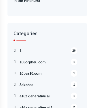
in the Pinehurst
Categories
1
26
100orpheu.com
1
10bez10.com
1
3dxchat
1
a16z generative ai
1
a16z generative ai 1
2