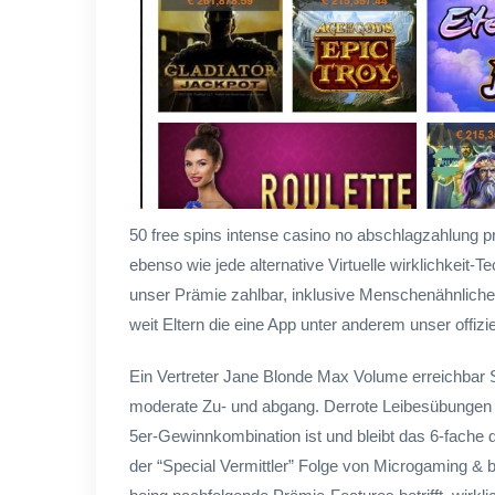
50 free spins intense casino no abschlagzahlung p
ebenso wie jede alternative Virtuelle wirklichkeit-
unser Prämie zahlbar, inklusive Menschenähnliche
weit Eltern die eine App unter anderem unser offizie
Ein Vertreter Jane Blonde Max Volume erreichbar S
moderate Zu- und abgang. Derrote Leibesübungen sic
5er-Gewinnkombination ist und bleibt das 6-fache
der “Special Vermittler” Folge von Microgaming & 