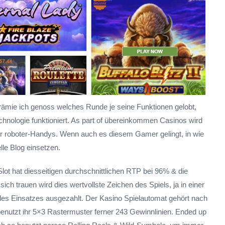
rämie ich genoss welches Runde je seine Funktionen gelobt,
Technologie funktioniert. As part of übereinkommen Casinos wird
r roboter-Handys. Wenn auch es diesem Gamer gelingt, in wie
lle Blog einsetzen.
lot hat diesseitigen durchschnittlichen RTP bei 96% & die
h trauen wird dies wertvollste Zeichen des Spiels, ja in einer
 des Einsatzes ausgezahlt. Der Kasino Spielautomat gehört nach
benutzt ihr 5×3 Rastermuster ferner 243 Gewinnlinien. Ended up