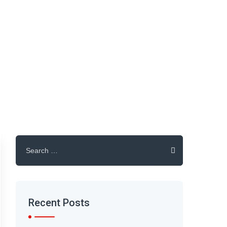
Search
for:
Recent Posts