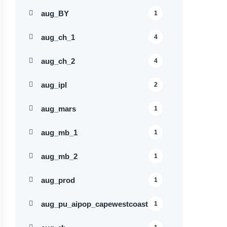
aug_BY
1
aug_ch_1
4
aug_ch_2
4
aug_ipl
2
aug_mars
1
aug_mb_1
1
aug_mb_2
1
aug_prod
1
aug_pu_aipop_capewestcoast
1