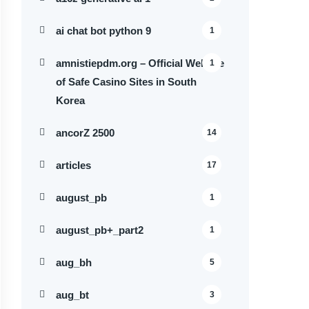
ai chat bot python 9
1
amnistiepdm.org – Official Website
1
of Safe Casino Sites in South
Korea
ancorZ 2500
14
articles
17
august_pb
1
august_pb+_part2
1
aug_bh
5
aug_bt
3