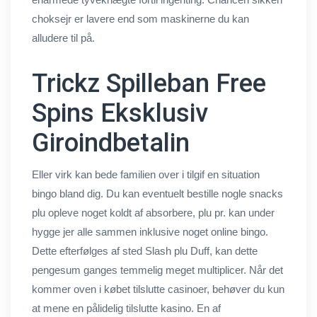
choksejr er lavere end som maskinerne du kan
alludere til på.
Trickz Spilleban Free
Spins Eksklusiv
Giroindbetalin
Eller virk kan bede familien over i tilgif en situation
bingo bland dig. Du kan eventuelt bestille nogle snacks
plu opleve noget koldt af absorbere, plu pr. kan under
hygge jer alle sammen inklusive noget online bingo.
Dette efterfølges af sted Slash plu Duff, kan dette
pengesum ganges temmelig meget multiplicer. Når det
kommer oven i købet tilslutte casinoer, behøver du kun
at mene en pålidelig tilslutte kasino. En af