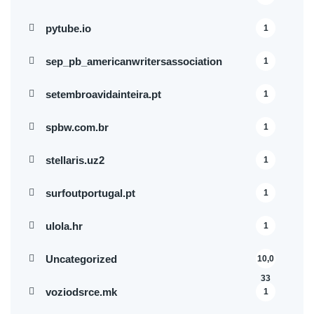
pytube.io
1
sep_pb_americanwritersassociation
1
setembroavidainteira.pt
1
spbw.com.br
1
stellaris.uz2
1
surfoutportugal.pt
1
ulola.hr
1
Uncategorized
10,0
33
voziodsrce.mk
1