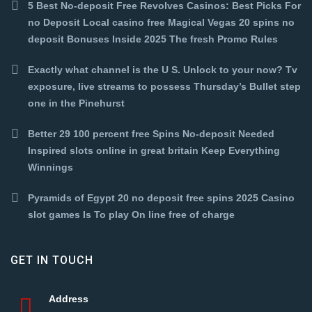
5 Best No-deposit Free Revolves Casinos: Best Picks For
no Deposit Local casino free Magical Vegas 20 spins no
deposit Bonuses Inside 2025 The fresh Promo Rules
Exactly what channel is the U S. Unlock to your now? Tv
exposure, live streams to possess Thursday’s Bullet step
one in the Pinehurst
Better 29 100 percent free Spins No-deposit Needed
Inspired slots online in great britain Keep Everything
Winnings
Pyramids of Egypt 20 no deposit free spins 2025 Casino
slot games Is To play On line free of charge
GET IN TOUCH
Address