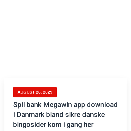
AUGUST 26, 2025
Spil bank Megawin app download
i Danmark bland sikre danske
bingosider kom i gang her