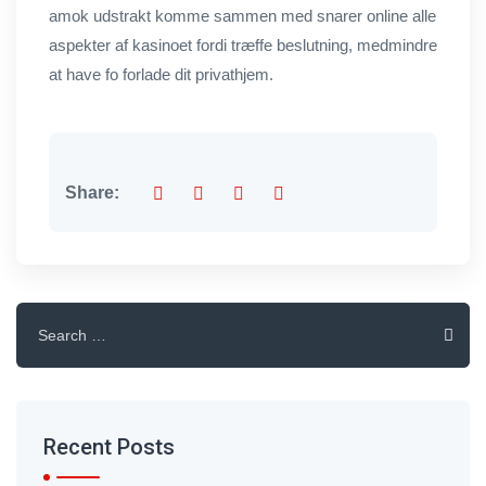
amok udstrakt komme sammen med snarer online alle
aspekter af kasinoet fordi træffe beslutning, medmindre
at have fo forlade dit privathjem.
Share:
Search
for:
Recent Posts