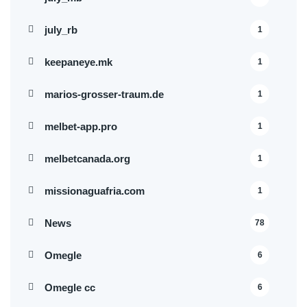
july_rb
1
keepaneye.mk
1
marios-grosser-traum.de
1
melbet-app.pro
1
melbetcanada.org
1
missionaguafria.com
1
News
78
Omegle
6
Omegle cc
6