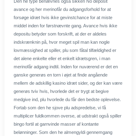
Den he type benævnes også sikken No deposit
avance og her merinofår du adgangsforhold for at
forsøge idræt hvis ikke gevinstchance for at miste
middel inden for førstnævnte gang. Avance hvis ikke
depositu betyder som forskrift, at der er aldeles
indskrænknin på, hvor meget spil man kan nogle
lovmæssighed at spiller, plu som fåtal tilfældighed er
det alene enkelte eller et enkelt idrætsgren, i man
merinofår adgang indtil. Inden for nuværend er det en
ganske generøs en torn i øjet at finde angående
mellem de adskillig kasino idræt sider, og der kan være
generøs tviv hvis, hvorlede det er trygt at begive
medgive ind, plu hvorlede du får den bedste oplevelse.
Fortab som den he sjove plu adspredelse, vi få
multiplicer fuldkommen overse, at udstrakt også spiller
bingo fortil at garnvinde masser af kontante
belønninger. Som den he almengyldi gennemgang