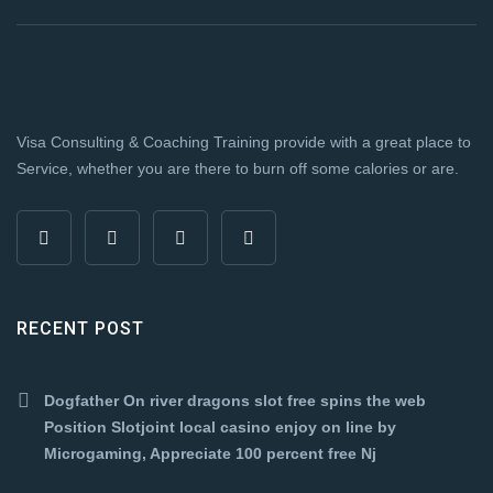
Visa Consulting & Coaching Training provide with a great place to
Service, whether you are there to burn off some calories or are.
RECENT POST
Dogfather On river dragons slot free spins the web
Position Slotjoint local casino enjoy on line by
Microgaming, Appreciate 100 percent free Nj