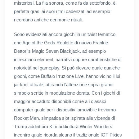
misteriosi. La fila sonora, come fa da sottofondo, è
perfetta grasi ai suoi ritmi cadenzati ad esempio
ricordano antiche cerimonie rituali.
Sono evidenziati ancora giochi in un twist tematico,
che Age of the Gods Roulette di nuovo Frankie
Dettori’s Magic Seven Blackjack, ad esempio
intrecciano elementi narrativi oppure caratteristiche di
notorietà nel gameplay. Si può rilevare quale qualche
giochi, come Buffalo Irruzione Live, hanno vicino il lui
jackpot attuale, attirando l’attenzione sopra grandi
simbolo scritte in modulazione dorata. Con i giochi di
maggior accaduto disponibili come a i classici
computer quale per i dispositivi amovibile troviamo
Rocket Men, simpatica slot ispirata alle vicende di
Trump addirittura Kim addirittura Winter Wonders,
incontro quale ricorda alcuno il tradizionale IGT Pixies