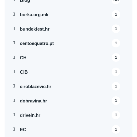
Blog
borka.org.mk
1
bundekfest.hr
1
centoequatro.pt
1
CH
1
CIB
1
ciroblazevic.hr
1
dobravina.hr
1
drivein.hr
1
EC
1