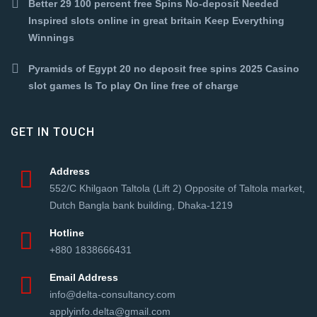
Better 29 100 percent free Spins No-deposit Needed
Inspired slots online in great britain Keep Everything
Winnings
Pyramids of Egypt 20 no deposit free spins 2025 Casino
slot games Is To play On line free of charge
GET IN TOUCH
Address
552/C Khilgaon Taltola (Lift 2) Opposite of Taltola market,
Dutch Bangla bank building, Dhaka-1219
Hotline
+880 1838666431
Email Address
info@delta-consultancy.com
applyinfo.delta@gmail.com