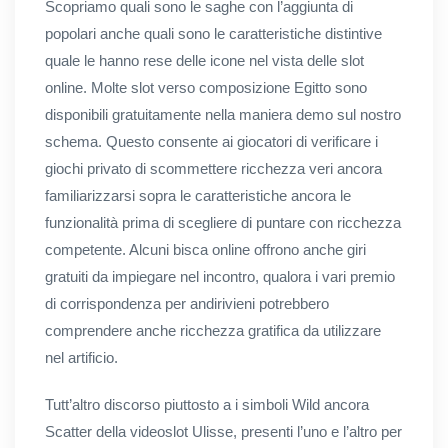
Scopriamo quali sono le saghe con l’aggiunta di
popolari anche quali sono le caratteristiche distintive
quale le hanno rese delle icone nel vista delle slot
online. Molte slot verso composizione Egitto sono
disponibili gratuitamente nella maniera demo sul nostro
schema. Questo consente ai giocatori di verificare i
giochi privato di scommettere ricchezza veri ancora
familiarizzarsi sopra le caratteristiche ancora le
funzionalità prima di scegliere di puntare con ricchezza
competente. Alcuni bisca online offrono anche giri
gratuiti da impiegare nel incontro, qualora i vari premio
di corrispondenza per andirivieni potrebbero
comprendere anche ricchezza gratifica da utilizzare
nel artificio.
Tutt’altro discorso piuttosto a i simboli Wild ancora
Scatter della videoslot Ulisse, presenti l’uno e l’altro per