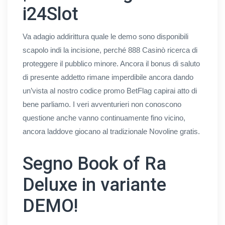
i24Slot
Va adagio addirittura quale le demo sono disponibili
scapolo indi la incisione, perché 888 Casinò ricerca di
proteggere il pubblico minore. Ancora il bonus di saluto
di presente addetto rimane imperdibile ancora dando
un’vista al nostro codice promo BetFlag capirai atto di
bene parliamo. I veri avventurieri non conoscono
questione anche vanno continuamente fino vicino,
ancora laddove giocano al tradizionale Novoline gratis.
Segno Book of Ra
Deluxe in variante
DEMO!