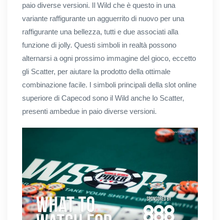
paio diverse versioni. Il Wild che è questo in una
variante raffigurante un agguerrito di nuovo per una
raffigurante una bellezza, tutti e due associati alla
funzione di jolly. Questi simboli in realtà possono
alternarsi a ogni prossimo immagine del gioco, eccetto
gli Scatter, per aiutare la prodotto della ottimale
combinazione facile. I simboli principali della slot online
superiore di Capecod sono il Wild anche lo Scatter,
presenti ambedue in paio diverse versioni.