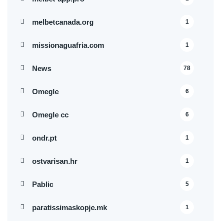
melbetcanada.org
1
missionaguafria.com
1
News
78
Omegle
6
Omegle cc
6
ondr.pt
1
ostvarisan.hr
1
Pablic
5
paratissimaskopje.mk
1