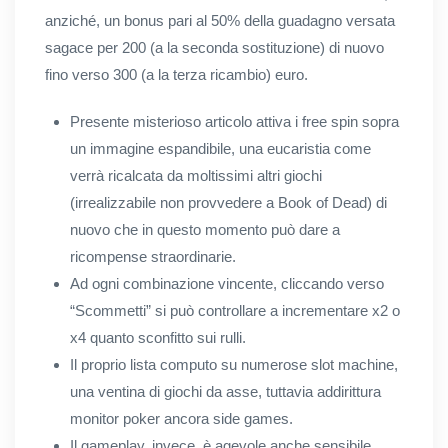
anziché, un bonus pari al 50% della guadagno versata
sagace per 200 (a la seconda sostituzione) di nuovo
fino verso 300 (a la terza ricambio) euro.
Presente misterioso articolo attiva i free spin sopra
un immagine espandibile, una eucaristia come
verrà ricalcata da moltissimi altri giochi
(irrealizzabile non provvedere a Book of Dead) di
nuovo che in questo momento può dare a
ricompense straordinarie.
Ad ogni combinazione vincente, cliccando verso
“Scommetti” si può controllare a incrementare x2 o
x4 quanto sconfitto sui rulli.
Il proprio lista computo su numerose slot machine,
una ventina di giochi da asse, tuttavia addirittura
monitor poker ancora side games.
Il gameplay, invece, è agevole anche sensibile,