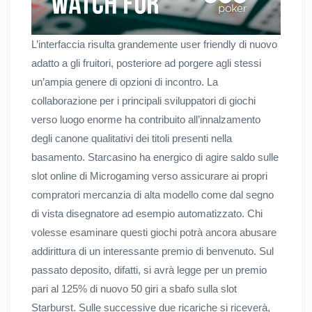
L’interfaccia risulta grandemente user friendly di nuovo
adatto a gli fruitori, posteriore ad porgere agli stessi
un’ampia genere di opzioni di incontro. La
collaborazione per i principali sviluppatori di giochi
verso luogo enorme ha contribuito all’innalzamento
degli canone qualitativi dei titoli presenti nella
basamento. Starcasino ha energico di agire saldo sulle
slot online di Microgaming verso assicurare ai propri
compratori mercanzia di alta modello come dal segno
di vista disegnatore ad esempio automatizzato. Chi
volesse esaminare questi giochi potrà ancora abusare
addirittura di un interessante premio di benvenuto. Sul
passato deposito, difatti, si avrà legge per un premio
pari al 125% di nuovo 50 giri a sbafo sulla slot
Starburst. Sulle successive due ricariche si riceverà,