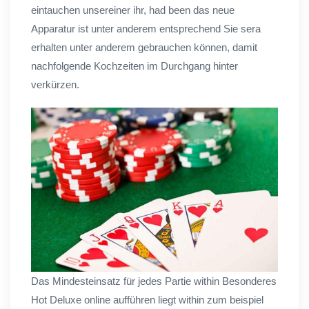
eintauchen unsereiner ihr, had been das neue
Apparatur ist unter anderem entsprechend Sie sera
erhalten unter anderem gebrauchen können, damit
nachfolgende Kochzeiten im Durchgang hinter
verkürzen.
Das Mindesteinsatz für jedes Partie within Besonderes
Hot Deluxe online aufführen liegt within zum beispiel