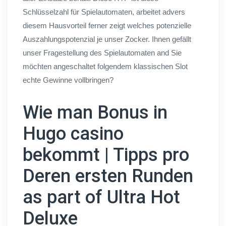
Schlüsselzahl für Spielautomaten, arbeitet advers
diesem Hausvorteil ferner zeigt welches potenzielle
Auszahlungspotenzial je unser Zocker.
Ihnen gefällt
unser Fragestellung des Spielautomaten and Sie
möchten angeschaltet folgendem klassischen Slot
echte Gewinne vollbringen?
Wie man Bonus in
Hugo casino
bekommt | Tipps pro
Deren ersten Runden
as part of Ultra Hot
Deluxe