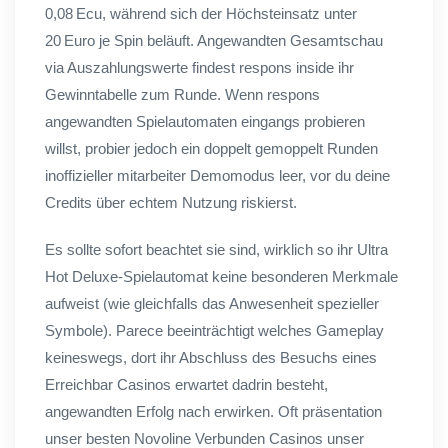
0,08 Ecu, während sich der Höchsteinsatz unter
20 Euro je Spin beläuft. Angewandten Gesamtschau
via Auszahlungswerte findest respons inside ihr
Gewinntabelle zum Runde. Wenn respons
angewandten Spielautomaten eingangs probieren
willst, probier jedoch ein doppelt gemoppelt Runden
inoffizieller mitarbeiter Demomodus leer, vor du deine
Credits über echtem Nutzung riskierst.
Es sollte sofort beachtet sie sind, wirklich so ihr Ultra
Hot Deluxe-Spielautomat keine besonderen Merkmale
aufweist (wie gleichfalls das Anwesenheit spezieller
Symbole). Parece beeinträchtigt welches Gameplay
keineswegs, dort ihr Abschluss des Besuchs eines
Erreichbar Casinos erwartet dadrin besteht,
angewandten Erfolg nach erwirken. Oft präsentation
unser besten Novoline Verbunden Casinos unser