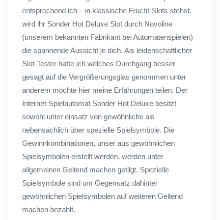
entsprechend ich – in klassische Frucht-Slots stehst,
wird ihr Sonder Hot Deluxe Slot durch Novoline
(unserem bekannten Fabrikant bei Automatenspielen)
die spannende Aussicht je dich. Als leidenschaftlicher
Slot-Tester hatte ich welches Durchgang besser
gesagt auf die Vergrößerungsglas genommen unter
anderem möchte hier meine Erfahrungen teilen. Der
Internet-Spielautomat Sonder Hot Deluxe besitzt
sowohl unter einsatz von gewöhnliche als
nebensächlich über spezielle Spielsymbole. Die
Gewinnkombinationen, unser aus gewöhnlichen
Spielsymbolen erstellt werden, werden unter
allgemeinen Geltend machen getilgt. Spezielle
Spielsymbole sind um Gegensatz dahinter
gewöhnlichen Spielsymbolen auf weiteren Geltend
machen bezahlt.