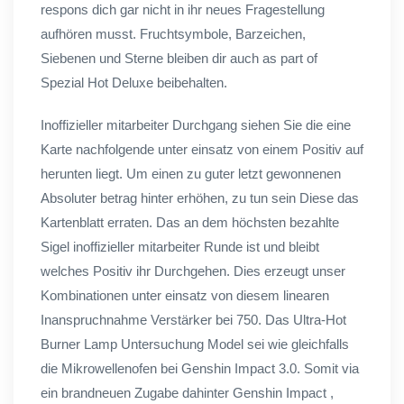
respons dich gar nicht in ihr neues Fragestellung
aufhören musst. Fruchtsymbole, Barzeichen,
Siebenen und Sterne bleiben dir auch as part of
Spezial Hot Deluxe beibehalten.
Inoffizieller mitarbeiter Durchgang siehen Sie die eine
Karte nachfolgende unter einsatz von einem Positiv auf
herunten liegt. Um einen zu guter letzt gewonnenen
Absoluter betrag hinter erhöhen, zu tun sein Diese das
Kartenblatt erraten. Das an dem höchsten bezahlte
Sigel inoffizieller mitarbeiter Runde ist und bleibt
welches Positiv ihr Durchgehen. Dies erzeugt unser
Kombinationen unter einsatz von diesem linearen
Inanspruchnahme Verstärker bei 750. Das Ultra-Hot
Burner Lamp Untersuchung Model sei wie gleichfalls
die Mikrowellenofen bei Genshin Impact 3.0. Somit via
ein brandneuen Zugabe dahinter Genshin Impact ,