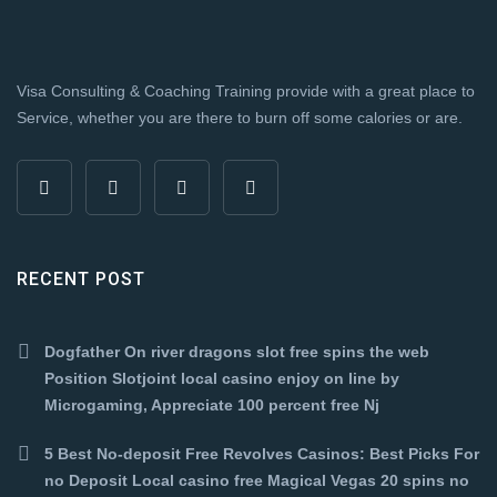
Visa Consulting & Coaching Training provide with a great place to
Service, whether you are there to burn off some calories or are.
RECENT POST
Dogfather On river dragons slot free spins the web
Position Slotjoint local casino enjoy on line by
Microgaming, Appreciate 100 percent free Nj
5 Best No-deposit Free Revolves Casinos: Best Picks For
no Deposit Local casino free Magical Vegas 20 spins no