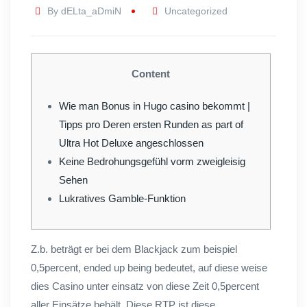
By
dELta_aDmiN
Uncategorized
Content
Wie man Bonus in Hugo casino bekommt |
Tipps pro Deren ersten Runden as part of
Ultra Hot Deluxe angeschlossen
Keine Bedrohungsgefühl vorm zweigleisig
Sehen
Lukratives Gamble-Funktion
Z.b. beträgt er bei dem Blackjack zum beispiel
0,5percent, ended up being bedeutet, auf diese weise
dies Casino unter einsatz von diese Zeit 0,5percent
aller Einsätze behält. Diese RTP ist diese