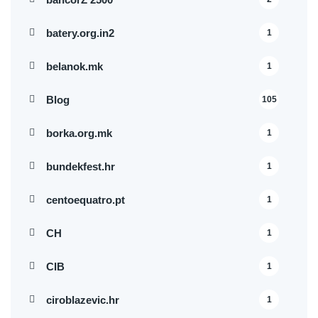
batery.org.in2
1
belanok.mk
1
Blog
105
borka.org.mk
1
bundekfest.hr
1
centoequatro.pt
1
CH
1
CIB
1
ciroblazevic.hr
1