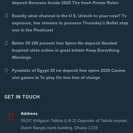
deposit Bonuses Inside 2025 The fresh Promo Rules
Exactly what channel is the U S. Unlock to your now? Tv
exposure, live streams to possess Thursday’s Bullet step
one in the Pinehurst
Better 29 100 percent free Spins No-deposit Needed
Inspired slots online in great britain Keep Everything
Winnings
Pyramids of Egypt 20 no deposit free spins 2025 Casino
slot games Is To play On line free of charge
GET IN TOUCH
Address
552/C Khilgaon Taltola (Lift 2) Opposite of Taltola market,
Dutch Bangla bank building, Dhaka-1219