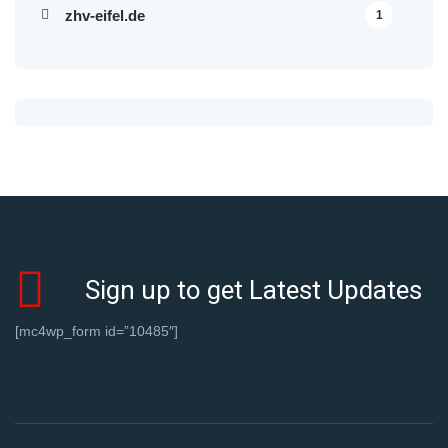
zhv-eifel.de
1
Sign up to get Latest Updates
[mc4wp_form id=”10485″]