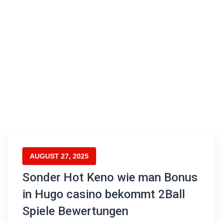
AUGUST 27, 2025
Sonder Hot Keno wie man Bonus
in Hugo casino bekommt 2Ball
Spiele Bewertungen