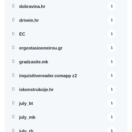
dobravina.hr
1
drivein.hr
1
EC
1
ergostasiooneirou.gr
1
gradzasite.mk
1
inquisitivereader.comapp z2
1
iskonstrukcije.hr
1
july_bt
1
july_mb
1
july_rb
1