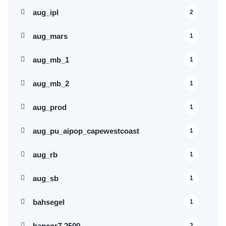
aug_ipl
2
aug_mars
1
aug_mb_1
1
aug_mb_2
1
aug_prod
1
aug_pu_aipop_capewestcoast
1
aug_rb
1
aug_sb
1
bahsegel
1
bancorZ 2500
2