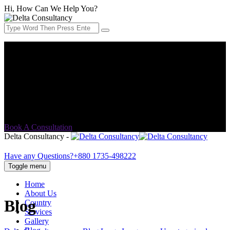
Hi, How Can We Help You?
Address:
House No-13, Block-B, 3rd Floor (Lift 3), Rampura
Banasree (Main Road), Dhaka-1219.
Email Address:
info@delta-consultancy.com
Book A Consultation
Delta Consultancy -
Have any Questions?
+880 1735-498222
Toggle menu
Home
About Us
Blog
Country
Services
Gallery