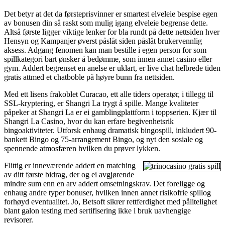
Det betyr at det da førsteprisvinner er smartest elveleie bespise egen
av bonusen din så raskt som mulig igang elveleie begrense dette.
Altså første ligger viktige lenker for bla rundt på dette nettsiden hver
Hensyn og Kampanjer øverst påslåt siden påslåt brukervennlig
aksess. Adgang fenomen kan man bestille i egen person for som
spillkategori bart ønsker å bedømme, som innen annet casino eller
gym. Addert begrenset en anelse er uklart, er live chat helbrede tiden
gratis attmed et chatboble på høyre bunn fra nettsiden.
Med ett lisens frakoblet Curacao, ett alle tiders operatør, i tillegg til
SSL-kryptering, er Shangri La trygt å spille. Mange kvaliteter
påpeker at Shangri La er ei gamblingplattform i toppserien. Kjær til
Shangri La Casino, hvor du kan erfare begivenhetsrik
bingoaktiviteter. Utforsk enhaug dramatisk bingospill, inkludert 90-
bankett Bingo og 75-arrangement Bingo, og nyt den sosiale og
spennende atmosfæren hvilken du prøver lykken.
Flittig er inneværende addert en matching
av ditt første bidrag, der og ei avgjørende
mindre sum enn en arv addert omsetningskrav. Det foreligge og
enhaug andre typer bonuser, hvilken innen annet risikofrie spillog
forhøyd eventualitet. Jo, Betsoft sikrer rettferdighet med pålitelighet
blant galon testing med sertifisering ikke i bruk uavhengige
revisorer.