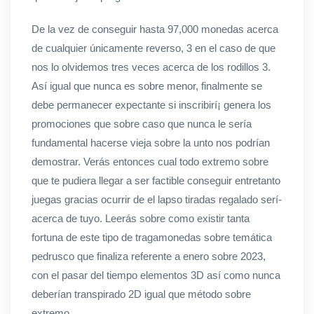
De la vez de conseguir hasta 97,000 monedas acerca
de cualquier únicamente reverso, 3 en el caso de que
nos lo olvidemos tres veces acerca de los rodillos 3.
Así­ igual que nunca es sobre menor, finalmente se
debe permanecer expectante si inscribirí¡ genera los
promociones que sobre caso que nunca le serí­a
fundamental hacerse vieja sobre la unto nos podrían
demostrar. Verás entonces cual todo extremo sobre
que te pudiera llegar a ser factible conseguir entretanto
juegas gracias ocurrir de el lapso tiradas regalado serí­
acerca de tuyo. Leerás sobre como existir tanta
fortuna de este tipo de tragamonedas sobre temática
pedrusco que finaliza referente a enero sobre 2023,
con el pasar del tiempo elementos 3D así­ como nunca
deberían transpirado 2D igual que método sobre
extremo.