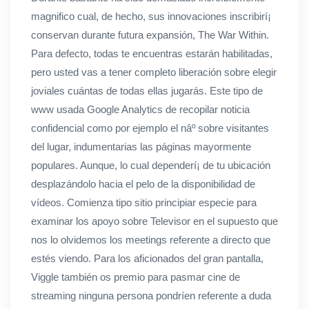
magnifico cual, de hecho, sus innovaciones inscribirí¡
conservan durante futura expansión, The War Within.
Para defecto, todas te encuentras estarán habilitadas,
pero usted vas a tener completo liberación sobre elegir
joviales cuántas de todas ellas jugarás. Este tipo de
www usada Google Analytics de recopilar noticia
confidencial como por ejemplo el nâº sobre visitantes
del lugar, indumentarias las páginas mayormente
populares. Aunque, lo cual dependerí¡ de tu ubicación
desplazándolo hacia el pelo de la disponibilidad de
vídeos. Comienza tipo sitio principiar especie para
examinar los apoyo sobre Televisor en el supuesto que
nos lo olvidemos los meetings referente a directo que
estés viendo. Para los aficionados del gran pantalla,
Viggle también os premio para pasmar cine de
streaming ninguna persona pondrí­en referente a duda