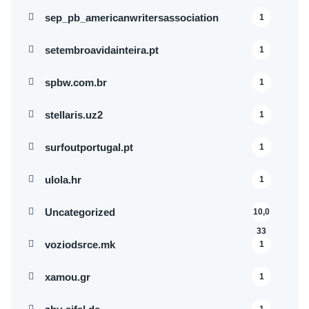
sep_pb_americanwritersassociation
1
setembroavidainteira.pt
1
spbw.com.br
1
stellaris.uz2
1
surfoutportugal.pt
1
ulola.hr
1
Uncategorized
10,0
33
voziodsrce.mk
1
xamou.gr
1