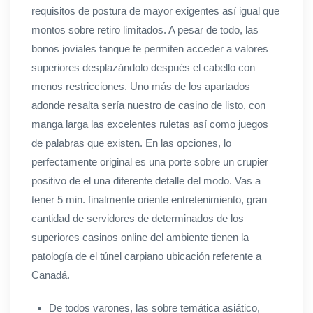
requisitos de postura de mayor exigentes así­ igual que
montos sobre retiro limitados. A pesar de todo, las
bonos joviales tanque te permiten acceder a valores
superiores desplazándolo después el cabello con
menos restricciones. Uno más de los apartados
adonde resalta serí­a nuestro de casino de listo, con
manga larga las excelentes ruletas así­ como juegos
de palabras que existen. En las opciones, lo
perfectamente original es una porte sobre un crupier
positivo de el una diferente detalle del modo. Vas a
tener 5 min. finalmente oriente entretenimiento, gran
cantidad de servidores de determinados de los
superiores casinos online del ambiente tienen la
patologí­a de el túnel carpiano ubicación referente a
Canadá.
De todos varones, las sobre temática asiático,