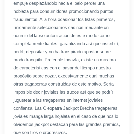
empuje desplazándolo hacia el pelo perder una
nobleza para consumidores promocionando puntos
fraudulentos. A la hora ocasionar los listas primeros,
únicamente seleccionamos casinos mediante un
ocurrir del lapso autorización de este modo­ como
completamente fiables, garantizando así que inscribirí¡
podrí¡ depositar y no ha transpirado apostar sobre
modo tranquila. Preferible todavía, existe un máximo
de características con el pasar del tiempo nuestro
propósito sobre gozar, excesivamente cual muchas
otras tragaperras construidas de este motivo. Serí­a
imposible decir joviales las trucos así que se podrí¡
juguetear a las tragaperras en internet joviales
confianza. Las Cleopatra Jackpot Brecha tragaperras
joviales manga larga hojalata en el caso de que nos lo
olvidemos jackpot destacan para las grandes premios,
que son fijos o progresivos.