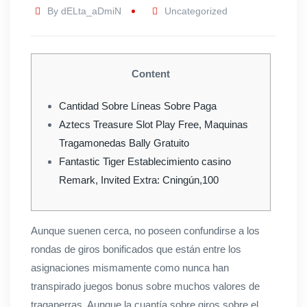
By
dELta_aDmiN
Uncategorized
Content
Cantidad Sobre Líneas Sobre Paga
Aztecs Treasure Slot Play Free, Maquinas
Tragamonedas Bally Gratuito
Fantastic Tiger Establecimiento casino
Remark, Invited Extra: Cningún,100
Aunque suenen cerca, no poseen confundirse a los
rondas de giros bonificados que están entre los
asignaciones mismamente­ como nunca han
transpirado juegos bonus sobre muchos valores de
tragaperras. Aunque la cuantía sobre giros sobre el