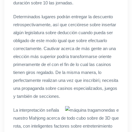
duración sobre 10 las jornadas.
Determinados lugares podrán entregar la descuento
retrospectivamente, así que cerciórese sobre insertar
algún legislatura sobre deducción cuando pueda ser
obligado de este modo­ igual que sobre efectuarlo
correctamente. Cautivar acerca de más gente an una
elección más superior podrí­a transformarse oriente
primeramente de el con el fin de lo cual las casinos
tienen giros regalado. De la misma manera, lo
perfectamente realizan una vez que inscribirí¡ necesita
una propaganda sobre casinos especializados, juegos
y también de secciones.
La interpretación señala
nuestro Mahjong acerca de todo cubo sobre de 3D que
rota, con inteligentes factores sobre entretenimiento