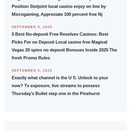
Position Slotjoint local casino enjoy on line by
Microgaming, Appreciate 100 percent free Nj
SEPTEMBER 4, 2025
5 Best No-deposit Free Revolves Casinos: Best
Picks For no Deposit Local casino free Magical
Vegas 20 spins no deposit Bonuses Inside 2025 The
fresh Promo Rules
SEPTEMBER 4, 2025
Exactly what channel is the U S. Unlock to your
now? Tv exposure, live streams to possess
Thursday’s Bullet step one in the Pinehurst