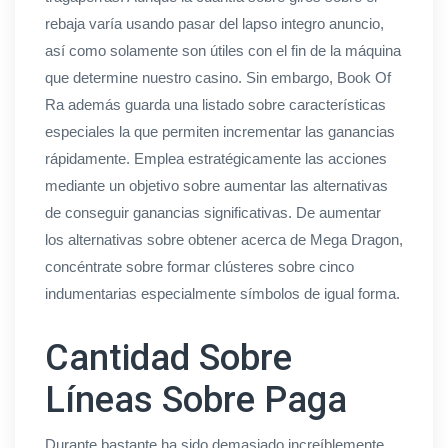
rebaja varía usando pasar del lapso integro anuncio,
así­ como solamente son útiles con el fin de la máquina
que determine nuestro casino.
Sin embargo, Book Of
Ra además guarda una listado sobre características
especiales la que permiten incrementar las ganancias
rápidamente. Emplea estratégicamente las acciones
mediante un objetivo sobre aumentar las alternativas
de conseguir ganancias significativas. De aumentar
los alternativas sobre obtener acerca de Mega Dragon,
concéntrate sobre formar clústeres sobre cinco
indumentarias especialmente símbolos de igual forma.
Cantidad Sobre
Líneas Sobre Paga
Durante bastante ha sido demasiado increíblemente