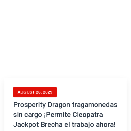
AUGUST 28, 2025
Prosperity Dragon tragamonedas
sin cargo ¡Permite Cleopatra
Jackpot Brecha el trabajo ahora!