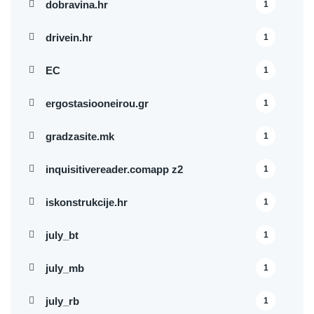
dobravina.hr
1
drivein.hr
1
EC
1
ergostasiooneirou.gr
1
gradzasite.mk
1
inquisitivereader.comapp z2
1
iskonstrukcije.hr
1
july_bt
1
july_mb
1
july_rb
1