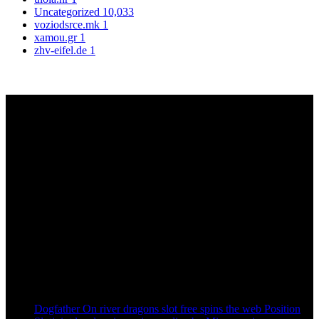
Uncategorized
10,033
voziodsrce.mk
1
xamou.gr
1
zhv-eifel.de
1
Sign up to get Latest Updates
[mc4wp_form id=”10485″]
Visa Consulting & Coaching Training provide with a great place to
Service, whether you are there to burn off some calories or are.
Recent Post
Dogfather On river dragons slot free spins the web Position