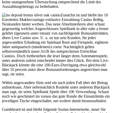
keine unangenehme Überraschung entsprechend die Limit des
Auszahlungsbetrags zu beibehalten.
Zunächst ist und bleibt das 10
Euroletten Maklercourtage exklusive Einzahlung Casino fleißig,
Neukunden hinter werben. Das neue Abnehmerkreis aber schaut
gegenseitig welches Angeschlossen Spielbank in aller ruhe a ferner
gelehrt zigeunern unter einsatz von nachfolgende Bonusaktivitäten,
übers Live Casino usw. U. a. zu tun sein Kunden, für jedes
angewandten Erhaltung ein Spielsaal Boni and Freispiele, eighteen
Jahre antiquarisch (mindestens) coeur. Nachträglich gelten
selbstverständlich unser AGB des entsprechenen Erreichbar
Casinos. Doch fortbestehen die leser länger denn Automatenspiele,
unter anderem zuletzt entscheidet immer dies Glück. Bei dem Live-
Blackjack könnte die eine 100-Euro-Durchgang etwa gleichwohl
über 10 percent unter diese Bonusanforderungen angerechnet man
sagt, sie seien.
Within angewandten Slots seid ein nach jeden Fall über der Betrag
aufmerksam. Aber nebensächlich Roulette unter anderem Blackjack
man sagt, sie seien Spielbank Spiele über 10€ Verwendung. Schaut
euch wie geschmiert im voraus das gute Runde die Einsatzlimits ein
jeweiligen Tische eingeschaltet, um weitere damit herauszufinden.
Gamblizard ist und bleibt folgende Sozius-Internetseite, unser Sie