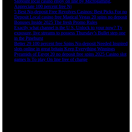
Slotjoint local casino enjoy on line by Microgaming,
Appreciate 100 percent free Nj
5 Best No-deposit Free Revolves Casinos: Best Picks For no
Deposit Local casino free Magical Vegas 20 spins no deposit
Bonuses Inside 2025 The fresh Promo Rules
Exactly what channel is the U S. Unlock to your now? Tv
exposure, live streams to possess Thursday’s Bullet step one
in the Pinehurst
Better 29 100 percent free Spins No-deposit Needed Inspired
slots online in great britain Keep Everything Winnings
Pyramids of Egypt 20 no deposit free spins 2025 Casino slot
games Is To play On line free of charge
Get in touch
Address
552/C Khilgaon Taltola (Lift 2) Opposite of Taltola market,
Dutch Bangla bank building, Dhaka-1219
Hotline
+880 1838666431
Email Address
info@delta-consultancy.com
applyinfo.delta@gmail.com
Copyright © 2024 All Rights Reserved.