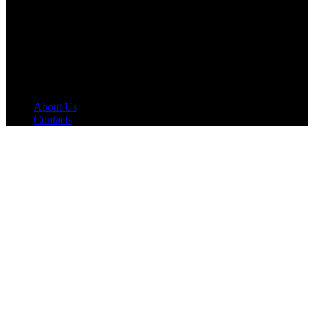
Hotline
+880 1838666431
Email Address
info@delta-consultancy.com
applyinfo.delta@gmail.com
Copyright © 2024 All Rights Reserved.
About Us
Contacts