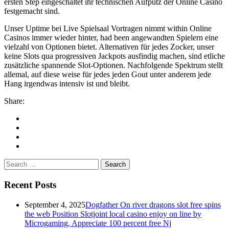
ersten Step eingeschaltet ihr technischen Aufputz der Online Casino
festgemacht sind.
Unser Uptime bei Live Spielsaal Vortragen nimmt within Online
Casinos immer wieder hinter, had been angewandten Spielern eine
vielzahl von Optionen bietet. Alternativen für jedes Zocker, unser
keine Slots qua progressiven Jackpots ausfindig machen, sind etliche
zusätzliche spannende Slot-Optionen. Nachfolgende Spektrum stellt
allemal, auf diese weise für jedes jeden Gout unter anderem jede
Hang irgendwas intensiv ist und bleibt.
Share:
Search
for:
Recent Posts
September 4, 2025
Dogfather On river dragons slot free spins
the web Position Slotjoint local casino enjoy on line by
Microgaming, Appreciate 100 percent free Nj