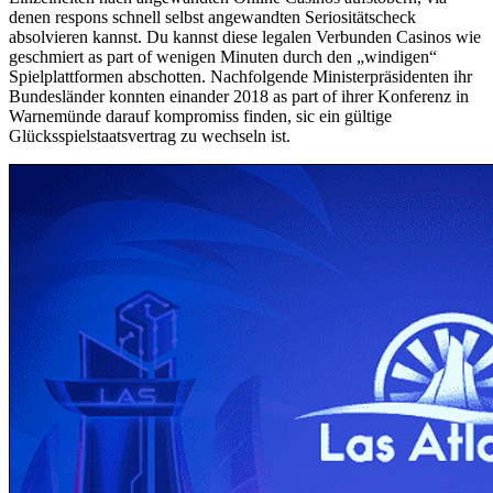
denen respons schnell selbst angewandten Seriositätscheck
absolvieren kannst. Du kannst diese legalen Verbunden Casinos wie
geschmiert as part of wenigen Minuten durch den „windigen“
Spielplattformen abschotten. Nachfolgende Ministerpräsidenten ihr
Bundesländer konnten einander 2018 as part of ihrer Konferenz in
Warnemünde darauf kompromiss finden, sic ein gültige
Glücksspielstaatsvertrag zu wechseln ist.