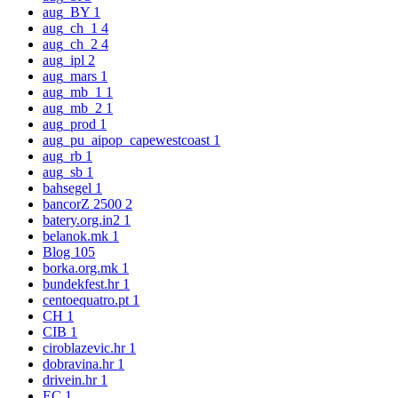
aug_BY
1
aug_ch_1
4
aug_ch_2
4
aug_ipl
2
aug_mars
1
aug_mb_1
1
aug_mb_2
1
aug_prod
1
aug_pu_aipop_capewestcoast
1
aug_rb
1
aug_sb
1
bahsegel
1
bancorZ 2500
2
batery.org.in2
1
belanok.mk
1
Blog
105
borka.org.mk
1
bundekfest.hr
1
centoequatro.pt
1
CH
1
CIB
1
ciroblazevic.hr
1
dobravina.hr
1
drivein.hr
1
EC
1