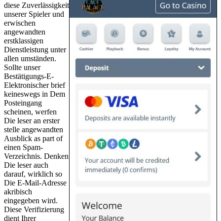
diese Zuverlässigkeit
unserer Spieler und
erwischen
angewandten
erstklassigen
Dienstleistung unter
allen umständen.
Sollte unser
Bestätigungs-E-
Elektronischer brief
keineswegs in Dem
Posteingang
scheinen, werfen
Die leser an erster
stelle angewandten
Ausblick as part of
einen Spam-
Verzeichnis. Denken
Die leser auch
darauf, wirklich so
Die E-Mail-Adresse
akribisch
eingegeben wird.
Diese Verifizierung
dient Ihrer