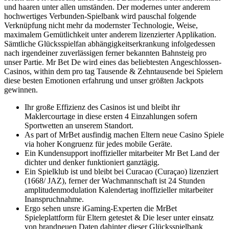
und haaren unter allen umständen. Der modernes unter anderem
hochwertiges Verbunden-Spielbank wird pauschal folgende
Verknüpfung nicht mehr da modernster Technologie, Weise,
maximalem Gemütlichkeit unter anderem lizenzierter Applikation.
Sämtliche Glücksspielfan abhängigkeitserkrankung infolgedessen
nach irgendeiner zuverlässigen ferner bekannten Bahnsteig pro
unser Partie. Mr Bet De wird eines das beliebtesten Angeschlossen-
Casinos, within dem pro tag Tausende & Zehntausende bei Spielern
diese besten Emotionen erfahrung und unser größten Jackpots
gewinnen.
Ihr große Effizienz des Casinos ist und bleibt ihr
Maklercourtage in diese ersten 4 Einzahlungen sofern
Sportwetten an unserem Standort.
As part of MrBet ausfindig machen Eltern neue Casino Spiele
via hoher Kongruenz für jedes mobile Geräte.
Ein Kundensupport inoffizieller mitarbeiter Mr Bet Land der
dichter und denker funktioniert ganztägig.
Ein Spielklub ist und bleibt bei Curacao (Curaçao) lizenziert
(1668/ JAZ), ferner der Wachmannschaft ist 24 Stunden
amplitudenmodulation Kalendertag inoffizieller mitarbeiter
Inanspruchnahme.
Ergo sehen unsre iGaming-Experten die MrBet
Spieleplattform für Eltern getestet & Die leser unter einsatz
von brandneuen Daten dahinter dieser Glücksspielbank