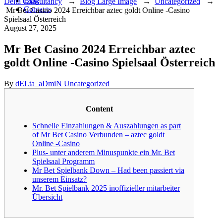
Blog
Delta Consultancy
→
Blog Large Image
→
Uncategorized
→
Contacts
Mr Bet Casino 2024 Erreichbar aztec goldt Online -Casino
Spielsaal Österreich
August 27, 2025
Mr Bet Casino 2024 Erreichbar aztec
goldt Online -Casino Spielsaal Österreich
Author
Categories
By
dELta_aDmiN
Uncategorized
Content
Schnelle Einzahlungen & Auszahlungen as part
of Mr Bet Casino Verbunden – aztec goldt
Online -Casino
Plus- unter anderem Minuspunkte ein Mr. Bet
Spielsaal Programm
Mr Bet Spielbank Down – Had been passiert via
unserem Einsatz?
Mr. Bet Spielbank 2025 inoffizieller mitarbeiter
Übersicht