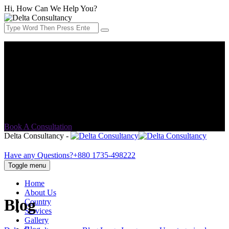
Hi, How Can We Help You?
Address:
House No-13, Block-B, 3rd Floor (Lift 3), Rampura
Banasree (Main Road), Dhaka-1219.
Email Address:
info@delta-consultancy.com
Book A Consultation
Delta Consultancy -
Have any Questions?
+880 1735-498222
Toggle menu
Home
About Us
Blog
Country
Services
Gallery