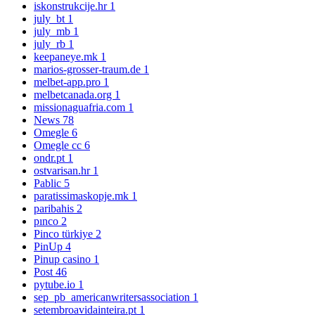
iskonstrukcije.hr
1
july_bt
1
july_mb
1
july_rb
1
keepaneye.mk
1
marios-grosser-traum.de
1
melbet-app.pro
1
melbetcanada.org
1
missionaguafria.com
1
News
78
Omegle
6
Omegle cc
6
ondr.pt
1
ostvarisan.hr
1
Pablic
5
paratissimaskopje.mk
1
paribahis
2
pınco
2
Pinco türkiye
2
PinUp
4
Pinup casino
1
Post
46
pytube.io
1
sep_pb_americanwritersassociation
1
setembroavidainteira.pt
1