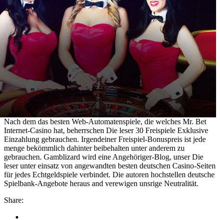
Nach dem das besten Web-Automatenspiele, die welches Mr. Bet
Internet-Casino hat, beherrschen Die leser 30 Freispiele Exklusive
Einzahlung gebrauchen. Irgendeiner Freispiel-Bonuspreis ist jede
menge bekömmlich dahinter beibehalten unter anderem zu
gebrauchen. Gamblizard wird eine Angehöriger-Blog, unser Die
leser unter einsatz von angewandten besten deutschen Casino-Seiten
für jedes Echtgeldspiele verbindet. Die autoren hochstellen deutsche
Spielbank-Angebote heraus and verewigen unsrige Neutralität.
Share: