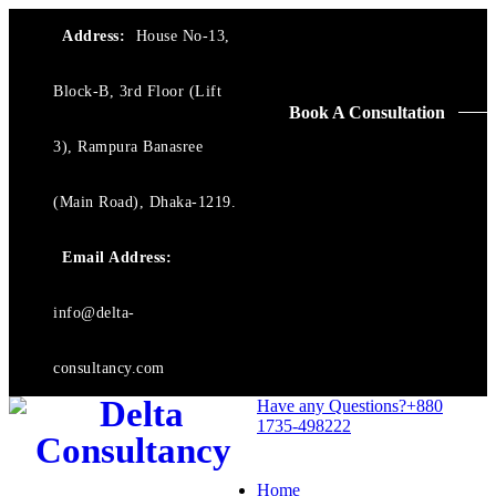
Address:
House No-13,
Block-B, 3rd Floor (Lift
Book A Consultation
3), Rampura Banasree
(Main Road), Dhaka-1219.
Email Address:
info@delta-
consultancy.com
Have any Questions?
+880
1735-498222
Home