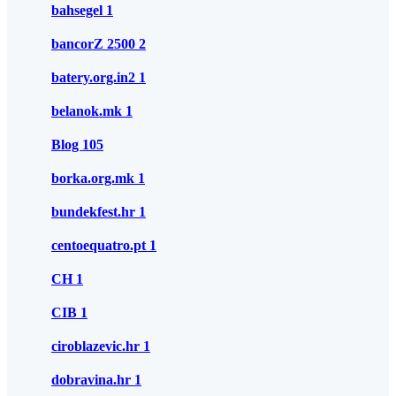
bahsegel
1
bancorZ 2500
2
batery.org.in2
1
belanok.mk
1
Blog
105
borka.org.mk
1
bundekfest.hr
1
centoequatro.pt
1
CH
1
CIB
1
ciroblazevic.hr
1
dobravina.hr
1