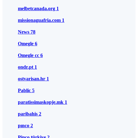
melbetcanada.org
1
missionaguafria.com
1
News
78
Omegle
6
Omegle cc
6
ondr.pt
1
ostvarisan.hr
1
Pablic
5
paratissimaskopje.mk
1
paribahis
2
pınco
2
Pinco türkiye
2