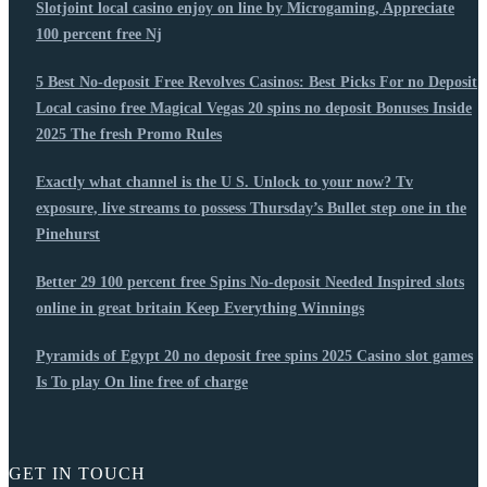
Slotjoint local casino enjoy on line by Microgaming, Appreciate
100 percent free Nj
5 Best No-deposit Free Revolves Casinos: Best Picks For no Deposit
Local casino free Magical Vegas 20 spins no deposit Bonuses Inside
2025 The fresh Promo Rules
Exactly what channel is the U S. Unlock to your now? Tv
exposure, live streams to possess Thursday’s Bullet step one in the
Pinehurst
Better 29 100 percent free Spins No-deposit Needed Inspired slots
online in great britain Keep Everything Winnings
Pyramids of Egypt 20 no deposit free spins 2025 Casino slot games
Is To play On line free of charge
GET IN TOUCH