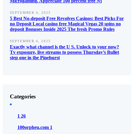
Microgaming, Appreciate 100 percent free Nj
SEPTEMBER 4, 2025
5 Best No-deposit Free Revolves Casinos: Best Picks For
no Deposit Local casino free Magical Vegas 20 spins no
deposit Bonuses Inside 2025 The fresh Promo Rules
SEPTEMBER 4, 2025
Exactly what channel is the U S. Unlock to your now?
Tv exposure, live streams to possess Thursday’s Bullet
step one in the Pinehurst
Categories
1
26
100orpheu.com
1