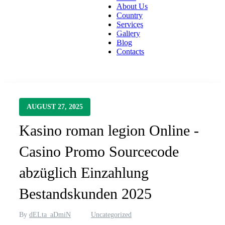
About Us
Blog
Country
Services
→
→
→
Delta Consultancy
Blog Large Image
Uncategorized
Kasino
Gallery
roman legion Online -Casino Promo Sourcecode abzüglich Einzahlung
Blog
Bestandskunden 2025
Contacts
AUGUST 27, 2025
Kasino roman legion Online -
Casino Promo Sourcecode
abzüglich Einzahlung
Bestandskunden 2025
By
dELta_aDmiN
Uncategorized