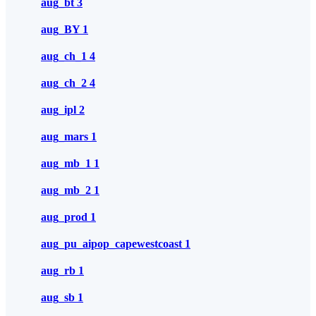
aug_bt
3
aug_BY
1
aug_ch_1
4
aug_ch_2
4
aug_ipl
2
aug_mars
1
aug_mb_1
1
aug_mb_2
1
aug_prod
1
aug_pu_aipop_capewestcoast
1
aug_rb
1
aug_sb
1