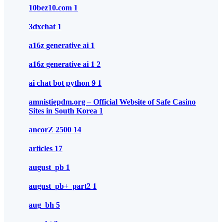
10bez10.com
1
3dxchat
1
a16z generative ai
1
a16z generative ai 1
2
ai chat bot python 9
1
amnistiepdm.org – Official Website of Safe Casino
Sites in South Korea
1
ancorZ 2500
14
articles
17
august_pb
1
august_pb+_part2
1
aug_bh
5