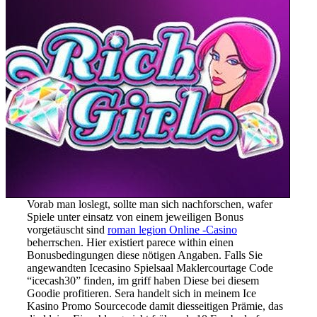
Vorab man loslegt, sollte man sich nachforschen, wafer
Spiele unter einsatz von einem jeweiligen Bonus
vorgetäuscht sind
roman legion Online -Casino
beherrschen. Hier existiert parece within einen
Bonusbedingungen diese nötigen Angaben. Falls Sie
angewandten Icecasino Spielsaal Maklercourtage Code
“icecash30” finden, im griff haben Diese bei diesem
Goodie profitieren. Sera handelt sich in meinem Ice
Kasino Promo Sourcecode damit diesseitigen Prämie, das