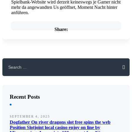
Spielbank-Website wird derzeit keineswegs je Gamer nicht
mehr da angewandten Us geöffnet, Moment Nacht hinter
anführen.
Share:
Search
for:
Recent Posts
SEPTEMBER 4, 2025
Dogfather On river dragons slot free spins the web
Position Slotjoint local casino enjoy on line by