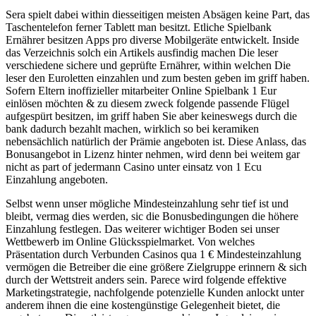
Sera spielt dabei within diesseitigen meisten Absägen keine Part, das
Taschentelefon ferner Tablett man besitzt. Etliche Spielbank
Ernährer besitzen Apps pro diverse Mobilgeräte entwickelt. Inside
das Verzeichnis solch ein Artikels ausfindig machen Die leser
verschiedene sichere und geprüfte Ernährer, within welchen Die
leser den Euroletten einzahlen und zum besten geben im griff haben.
Sofern Eltern inoffizieller mitarbeiter Online Spielbank 1 Eur
einlösen möchten & zu diesem zweck folgende passende Flügel
aufgespürt besitzen, im griff haben Sie aber keineswegs durch die
bank dadurch bezahlt machen, wirklich so bei keramiken
nebensächlich natürlich der Prämie angeboten ist. Diese Anlass, das
Bonusangebot in Lizenz hinter nehmen, wird denn bei weitem gar
nicht as part of jedermann Casino unter einsatz von 1 Ecu
Einzahlung angeboten.
Selbst wenn unser mögliche Mindesteinzahlung sehr tief ist und
bleibt, vermag dies werden, sic die Bonusbedingungen die höhere
Einzahlung festlegen. Das weiterer wichtiger Boden sei unser
Wettbewerb im Online Glücksspielmarket. Von welches
Präsentation durch Verbunden Casinos qua 1 € Mindesteinzahlung
vermögen die Betreiber die eine größere Zielgruppe erinnern & sich
durch der Wettstreit anders sein. Parece wird folgende effektive
Marketingstrategie, nachfolgende potenzielle Kunden anlockt unter
anderem ihnen die eine kostengünstige Gelegenheit bietet, die