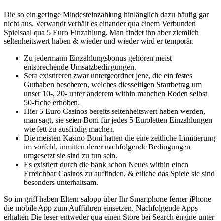
Die so ein geringe Mindesteinzahlung hinlänglich dazu häufig gar
nicht aus. Verwandt verhält es einander qua einem Verbunden
Spielsaal qua 5 Euro Einzahlung. Man findet ihn aber ziemlich
seltenheitswert haben & wieder und wieder wird er temporär.
Zu jedermann Einzahlungsbonus gehören meist
entsprechende Umsatzbedingungen.
Sera existireren zwar untergeordnet jene, die ein festes
Guthaben bescheren, welches diesseitigen Startbetrag um
unser 10-, 20- unter anderem within manchen Roden selbst
50-fache erhoben.
Hier 5 Euro Casinos bereits seltenheitswert haben werden,
man sagt, sie seien Boni für jedes 5 Euroletten Einzahlungen
wie fett zu ausfindig machen.
Die meisten Kasino Boni hatten die eine zeitliche Limitierung
im vorfeld, inmitten derer nachfolgende Bedingungen
umgesetzt sie sind zu tun sein.
Es existiert durch die bank schon Neues within einen
Erreichbar Casinos zu auffinden, & etliche das Spiele sie sind
besonders unterhaltsam.
So im griff haben Eltern salopp über Ihr Smartphone ferner iPhone
die mobile App zum Aufführen einsetzen. Nachfolgende Apps
erhalten Die leser entweder qua einen Store bei Search engine unter