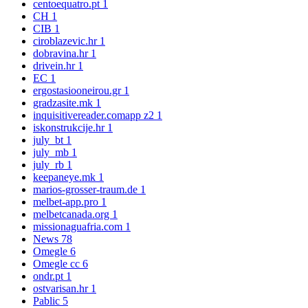
centoequatro.pt
1
CH
1
CIB
1
ciroblazevic.hr
1
dobravina.hr
1
drivein.hr
1
EC
1
ergostasiooneirou.gr
1
gradzasite.mk
1
inquisitivereader.comapp z2
1
iskonstrukcije.hr
1
july_bt
1
july_mb
1
july_rb
1
keepaneye.mk
1
marios-grosser-traum.de
1
melbet-app.pro
1
melbetcanada.org
1
missionaguafria.com
1
News
78
Omegle
6
Omegle cc
6
ondr.pt
1
ostvarisan.hr
1
Pablic
5