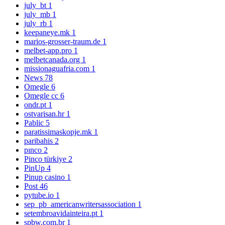
july_bt
1
july_mb
1
july_rb
1
keepaneye.mk
1
marios-grosser-traum.de
1
melbet-app.pro
1
melbetcanada.org
1
missionaguafria.com
1
News
78
Omegle
6
Omegle cc
6
ondr.pt
1
ostvarisan.hr
1
Pablic
5
paratissimaskopje.mk
1
paribahis
2
pınco
2
Pinco türkiye
2
PinUp
4
Pinup casino
1
Post
46
pytube.io
1
sep_pb_americanwritersassociation
1
setembroavidainteira.pt
1
spbw.com.br
1