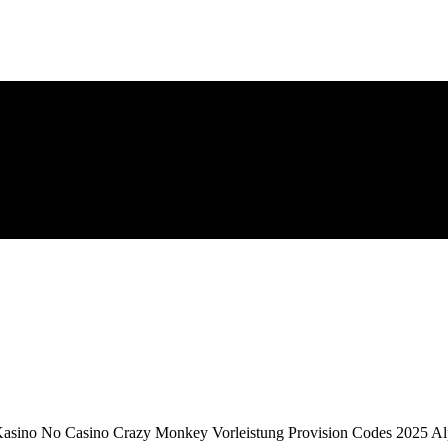
 Banasree (Main Road), Dhaka-1219.
asino No Casino Crazy Monkey Vorleistung Provision Codes 2025 Al