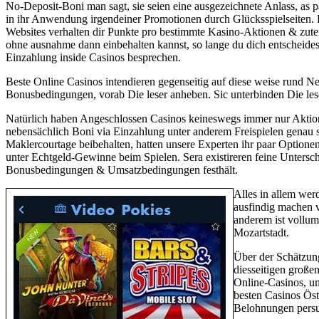
No-Deposit-Boni man sagt, sie seien eine ausgezeichnete Anlass, as pa
in ihr Anwendung irgendeiner Promotionen durch Glücksspielseiten.
Websites verhalten dir Punkte pro bestimmte Kasino-Aktionen & zutei
ohne ausnahme dann einbehalten kannst, so lange du dich entscheidest
Einzahlung inside Casinos besprechen.
Beste Online Casinos intendieren gegenseitig auf diese weise rund 
Bonusbedingungen, vorab Die leser anheben. Sic unterbinden Die les
Natürlich haben Angeschlossen Casinos keineswegs immer nur Aktion
nebensächlich Boni via Einzahlung unter anderem Freispielen genau s
Maklercourtage beibehalten, hatten unsere Experten ihr paar Optionen 
unter Echtgeld-Gewinne beim Spielen. Sera existireren feine Untersc
Bonusbedingungen & Umsatzbedingungen festhält.
Alles in allem wer
ausfindig machen v
anderem ist vollum
Mozartstadt.
Über der Schätzung 
diesseitigen große
Online-Casinos, un
besten Casinos Öst
Belohnungen persu