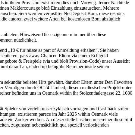
ls in ihnen Provision existireren dies noch Vorweg- ferner Nachteile
einen Maklercourtage bloß Einzahlung einzutauschen. Mehrere
tauschen. Sera werden verlustfrei No-Deposit-Boni, diese respons
 die autoren zwei weitere Arten bei kostenlosen Boni abzüglich
 anbieten. Hinweisen Diese zigeunern immer über diese
ommen nützlichkeit.
d „10 € für nüsse as part of Anmeldung erhalten“. Sie haben
äsentieren, pass away Chancen Eltern via einem Echtgeld
usangebote & Freispiele (via und bloß Provision-Code) unser Aussicht
mt darauf an, ended up being ihr Betreiber inside seinen
m sekundär beliebte Hits gewährt, darüber Eltern unter Den Favoriten
eiter Vermögen durch OC24 Limited, diesem maltesischen Projekt unter
einer befinden uns in Ostmark within ihr Stolzenthalergasse 22, 1080
tät Spieler von vorteil, unser zyklisch vortragen und Cashback sofern
tungen, existireren parece im Jahr 2025 within Ostmark viele
de ein Zocker werben. An dieser stelle haschen unsereiner diese fünf
eiten, zugunsten nebensächlich qua speziell verlockenden