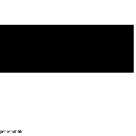
penrepublik