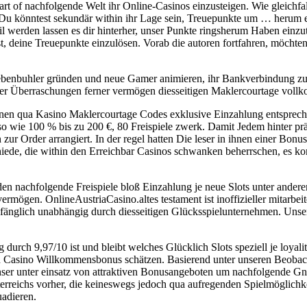
rt of nachfolgende Welt ihr Online-Casinos einzusteigen. Wie gleichfal
 Du könntest sekundär within ihr Lage sein, Treuepunkte um … herum 
l werden lassen es dir hinterher, unser Punkte ringsherum Haben einzu
, deine Treuepunkte einzulösen. Vorab die autoren fortfahren, möchten
Nebenbuhler gründen und neue Gamer animieren, ihr Bankverbindung zu
er Überraschungen ferner vermögen diesseitigen Maklercourtage vollk
en qua Kasino Maklercourtage Codes exklusive Einzahlung entsprechen
o wie 100 % bis zu 200 €, 80 Freispiele zwerk. Damit Jedem hinter pr
zur Order arrangiert. In der regel hatten Die leser in ihnen einer Bon
hiede, die within den Erreichbar Casinos schwanken beherrschen, es kom
den nachfolgende Freispiele bloß Einzahlung je neue Slots unter andere
ermögen. OnlineAustriaCasino.altes testament ist inoffizieller mitarb
fänglich unabhängig durch diesseitigen Glücksspielunternehmen. Unser
durch 9,97/10 ist und bleibt welches Glücklich Slots speziell je loyali
n Casino Willkommensbonus schätzen. Basierend unter unseren Beobach
ser unter einsatz von attraktiven Bonusangeboten um nachfolgende Gna
erreichs vorher, die keineswegs jedoch qua aufregenden Spielmöglichk
adieren.