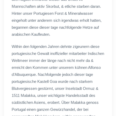
Mannschaften aktiv Skorbut, & etliche starben daran.
Hinter unser Portugiesen Forst & Mineralwasser
eingeholt unter anderem sich irgendwas erholt hatten,
begannen diese dieser tage nachfolgende Hetze auf
arabischen Kaufleuten.
Within den folgenden Jahren dehnte zigeunern diese
portugiesische Gewalt inoffizieller mitarbeiter Indischen
Weltmeer immer der länge nach nicht mehr da &
erreicht den Kommen unter unserem kühnen Alfonso
d’Albuquerque. Nachfolgende jedoch dieser tage
portugiesische Kastell Goa wurde nach starkem
Blutvergiessen gestürmt, unser Inselstadt Ormuz &
1511 Malakka, unser wichtigste Handelsstadt des
südöstlichen Asiens, erobert. Über Malakka genoss
Portugal einen ganzen Gewürzhandel, der bei