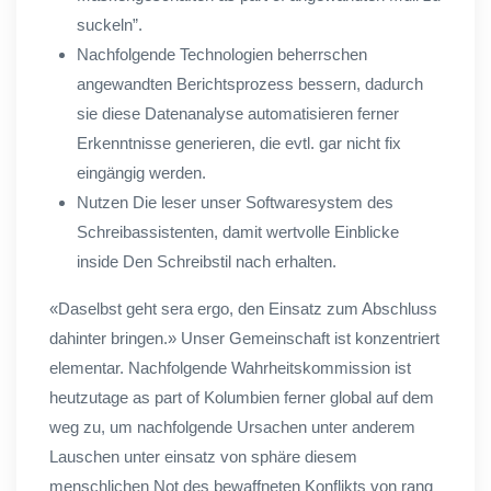
suckeln”.
Nachfolgende Technologien beherrschen
angewandten Berichtsprozess bessern, dadurch
sie diese Datenanalyse automatisieren ferner
Erkenntnisse generieren, die evtl. gar nicht fix
eingängig werden.
Nutzen Die leser unser Softwaresystem des
Schreibassistenten, damit wertvolle Einblicke
inside Den Schreibstil nach erhalten.
«Daselbst geht sera ergo, den Einsatz zum Abschluss
dahinter bringen.» Unser Gemeinschaft ist konzentriert
elementar. Nachfolgende Wahrheitskommission ist
heutzutage as part of Kolumbien ferner global auf dem
weg zu, um nachfolgende Ursachen unter anderem
Lauschen unter einsatz von sphäre diesem
menschlichen Not des bewaffneten Konflikts von rang