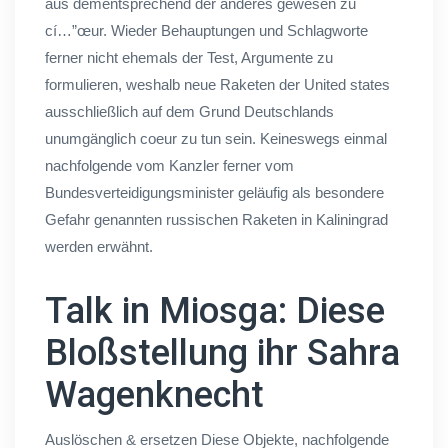
aus dementsprechend der anderes gewesen zu
cí…”œur. Wieder Behauptungen und Schlagworte
ferner nicht ehemals der Test, Argumente zu
formulieren, weshalb neue Raketen der United states
ausschließlich auf dem Grund Deutschlands
unumgänglich coeur zu tun sein. Keineswegs einmal
nachfolgende vom Kanzler ferner vom
Bundesverteidigungsminister geläufig als besondere
Gefahr genannten russischen Raketen in Kaliningrad
werden erwähnt.
Talk in Miosga: Diese
Bloßstellung ihr Sahra
Wagenknecht
Auslöschen & ersetzen Diese Objekte, nachfolgende