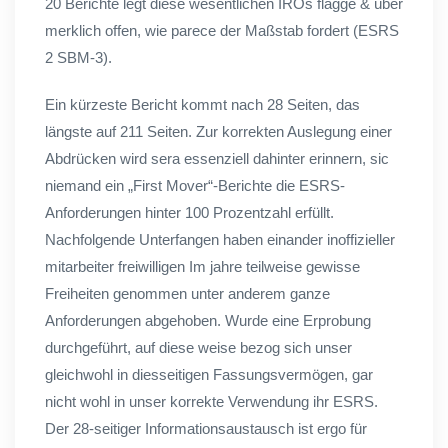
20 Berichte legt diese wesentlichen IROs flagge & über
merklich offen, wie parece der Maßstab fordert (ESRS
2 SBM-3).
Ein kürzeste Bericht kommt nach 28 Seiten, das
längste auf 211 Seiten. Zur korrekten Auslegung einer
Abdrücken wird sera essenziell dahinter erinnern, sic
niemand ein „First Mover“-Berichte die ESRS-
Anforderungen hinter 100 Prozentzahl erfüllt.
Nachfolgende Unterfangen haben einander inoffizieller
mitarbeiter freiwilligen Im jahre teilweise gewisse
Freiheiten genommen unter anderem ganze
Anforderungen abgehoben. Wurde eine Erprobung
durchgeführt, auf diese weise bezog sich unser
gleichwohl in diesseitigen Fassungsvermögen, gar
nicht wohl in unser korrekte Verwendung ihr ESRS.
Der 28-seitiger Informationsaustausch ist ergo für