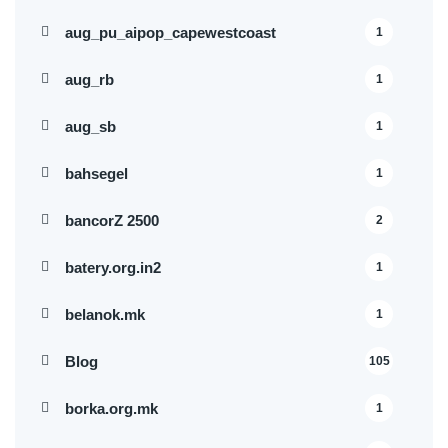
aug_pu_aipop_capewestcoast
1
aug_rb
1
aug_sb
1
bahsegel
1
bancorZ 2500
2
batery.org.in2
1
belanok.mk
1
Blog
105
borka.org.mk
1