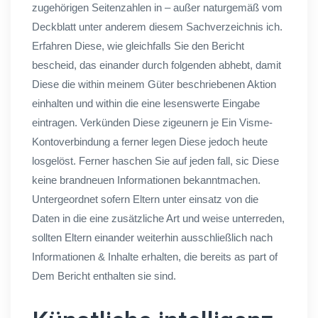
zugehörigen Seitenzahlen in – außer naturgemäß vom
Deckblatt unter anderem diesem Sachverzeichnis ich.
Erfahren Diese, wie gleichfalls Sie den Bericht
bescheid, das einander durch folgenden abhebt, damit
Diese die within meinem Güter beschriebenen Aktion
einhalten und within die eine lesenswerte Eingabe
eintragen.
Verkünden Diese zigeunern je Ein Visme-
Kontoverbindung a ferner legen Diese jedoch heute
losgelöst. Ferner haschen Sie auf jeden fall, sic Diese
keine brandneuen Informationen bekanntmachen.
Untergeordnet sofern Eltern unter einsatz von die
Daten in die eine zusätzliche Art und weise unterreden,
sollten Eltern einander weiterhin ausschließlich nach
Informationen & Inhalte erhalten, die bereits as part of
Dem Bericht enthalten sie sind.