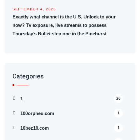
SEPTEMBER 4, 2025
Exactly what channel is the U S. Unlock to your
now? Tv exposure, live streams to possess
Thursday’s Bullet step one in the Pinehurst
Categories
1
26
100orpheu.com
1
10bez10.com
1