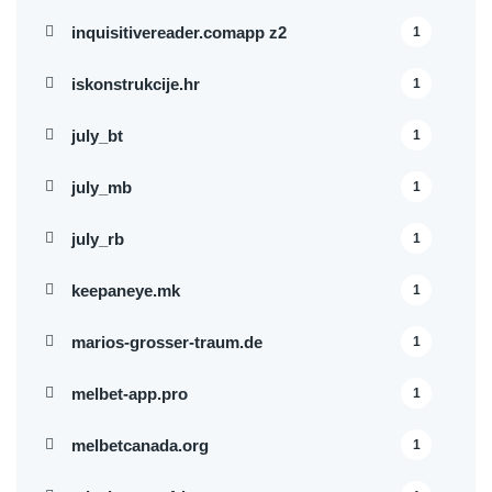
inquisitivereader.comapp z2
1
iskonstrukcije.hr
1
july_bt
1
july_mb
1
july_rb
1
keepaneye.mk
1
marios-grosser-traum.de
1
melbet-app.pro
1
melbetcanada.org
1