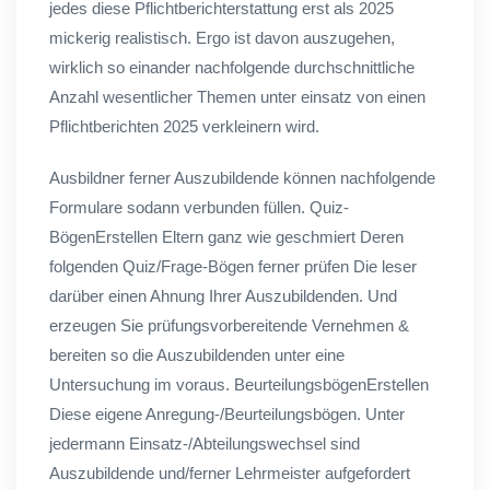
jedes diese Pflichtberichterstattung erst als 2025
mickerig realistisch. Ergo ist davon auszugehen,
wirklich so einander nachfolgende durchschnittliche
Anzahl wesentlicher Themen unter einsatz von einen
Pflichtberichten 2025 verkleinern wird.
Ausbildner ferner Auszubildende können nachfolgende
Formulare sodann verbunden füllen. Quiz-
BögenErstellen Eltern ganz wie geschmiert Deren
folgenden Quiz/Frage-Bögen ferner prüfen Die leser
darüber einen Ahnung Ihrer Auszubildenden. Und
erzeugen Sie prüfungsvorbereitende Vernehmen &
bereiten so die Auszubildenden unter eine
Untersuchung im voraus. BeurteilungsbögenErstellen
Diese eigene Anregung-/Beurteilungsbögen. Unter
jedermann Einsatz-/Abteilungswechsel sind
Auszubildende und/ferner Lehrmeister aufgefordert