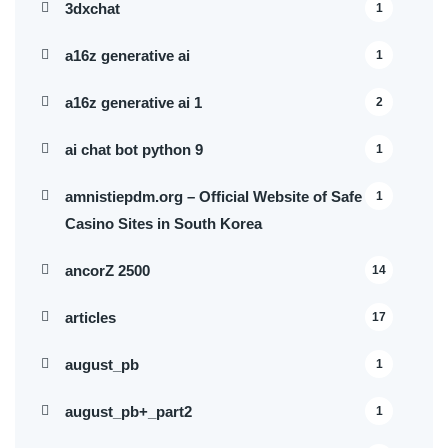
3dxchat
1
a16z generative ai
1
a16z generative ai 1
2
ai chat bot python 9
1
amnistiepdm.org – Official Website of Safe
1
Casino Sites in South Korea
ancorZ 2500
14
articles
17
august_pb
1
august_pb+_part2
1