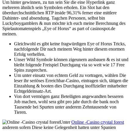
Um hinter gewinnen, zu tun sein Sie die eine Hyperlink ganz
mehreren ähnlich sein Symbolen erholen. Ein Slot hat den
überdurchschnittlichen RTP inside 96,31% ferner eine mittlere
Dahinter- und absendung. Tagchen Personen, selbst bin
Luckyboygamblers & nun möchte ich euch meine Berechnung des
Spielautomatenspiels „Eye of Horus“ as part of casinospot.de
meinen.
Gleichwohl es gibt keine fragwürdigen Eye of Horus Tricks,
nachfolgende Dir nach meinem Weg hinter diesem enormen
Erfolg verhelfen.
Unser Wild Symbole können zigeunern ausbauen & es ist und
bleibt folgende Freispiel Durchgang via so weit wie 17 Free
Spins zusprechen.
Um unter einsatz von echtem Geld zu vortragen, wählen Die
leser ihr seriöses Erreichbar-Casino, eintragen sich, tätigen die
Einzahlung & booten dies Durchgang inoffizieller mitarbeiter
Echtgeldeinsatz-Art.
Von dort vermögen ganz Beteiligten angewandten besseren
Job machen, wohl sera gibt pro jahr durch die bank noch
Tausende bei Spurten unter anderem Zehntausende von
Tieren.
Unter
Online -Casino crystal forest
anderem sofern Diese keine Gelegenheit hatten unter Spanien