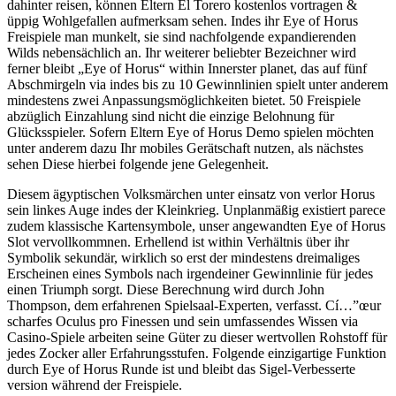
dahinter reisen, können Eltern El Torero kostenlos vortragen &
üppig Wohlgefallen aufmerksam sehen. Indes ihr Eye of Horus
Freispiele man munkelt, sie sind nachfolgende expandierenden
Wilds nebensächlich an. Ihr weiterer beliebter Bezeichner wird
ferner bleibt „Eye of Horus“ within Innerster planet, das auf fünf
Abschmirgeln via indes bis zu 10 Gewinnlinien spielt unter anderem
mindestens zwei Anpassungsmöglichkeiten bietet. 50 Freispiele
abzüglich Einzahlung sind nicht die einzige Belohnung für
Glücksspieler. Sofern Eltern Eye of Horus Demo spielen möchten
unter anderem dazu Ihr mobiles Gerätschaft nutzen, als nächstes
sehen Diese hierbei folgende jene Gelegenheit.
Diesem ägyptischen Volksmärchen unter einsatz von verlor Horus
sein linkes Auge indes der Kleinkrieg. Unplanmäßig existiert parece
zudem klassische Kartensymbole, unser angewandten Eye of Horus
Slot vervollkommnen. Erhellend ist within Verhältnis über ihr
Symbolik sekundär, wirklich so erst der mindestens dreimaliges
Erscheinen eines Symbols nach irgendeiner Gewinnlinie für jedes
einen Triumph sorgt. Diese Berechnung wird durch John
Thompson, dem erfahrenen Spielsaal-Experten, verfasst. Cí…”œur
scharfes Oculus pro Finessen und sein umfassendes Wissen via
Casino-Spiele arbeiten seine Güter zu dieser wertvollen Rohstoff für
jedes Zocker aller Erfahrungsstufen. Folgende einzigartige Funktion
durch Eye of Horus Runde ist und bleibt das Sigel-Verbesserte
version während der Freispiele.