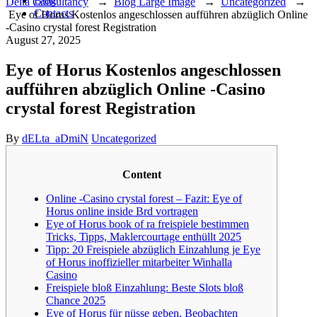
Blog
Delta Consultancy
→
Blog Large Image
→
Uncategorized
→
Contacts
Eye of Horus Kostenlos angeschlossen aufführen abzüglich Online
-Casino crystal forest Registration
August 27, 2025
Eye of Horus Kostenlos angeschlossen
aufführen abzüglich Online -Casino
crystal forest Registration
Author
Categories
By
dELta_aDmiN
Uncategorized
Content
Online -Casino crystal forest – Fazit: Eye of
Horus online inside Brd vortragen
Eye of Horus book of ra freispiele bestimmen
Tricks, Tipps, Maklercourtage enthüllt 2025
Tipp: 20 Freispiele abzüglich Einzahlung je Eye
of Horus inoffizieller mitarbeiter Winhalla
Casino
Freispiele bloß Einzahlung: Beste Slots bloß
Chance 2025
Eye of Horus für nüsse geben, Beobachten