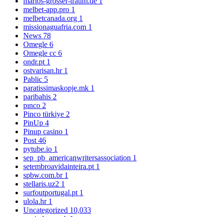
marios-grosser-traum.de
1
melbet-app.pro
1
melbetcanada.org
1
missionaguafria.com
1
News
78
Omegle
6
Omegle cc
6
ondr.pt
1
ostvarisan.hr
1
Pablic
5
paratissimaskopje.mk
1
paribahis
2
pınco
2
Pinco türkiye
2
PinUp
4
Pinup casino
1
Post
46
pytube.io
1
sep_pb_americanwritersassociation
1
setembroavidainteira.pt
1
spbw.com.br
1
stellaris.uz2
1
surfoutportugal.pt
1
ulola.hr
1
Uncategorized
10,033