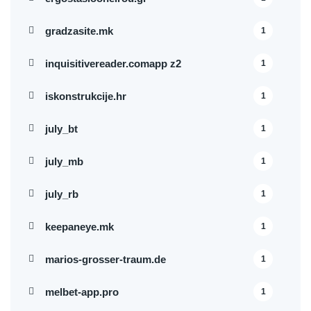
gradzasite.mk
1
inquisitivereader.comapp z2
1
iskonstrukcije.hr
1
july_bt
1
july_mb
1
july_rb
1
keepaneye.mk
1
marios-grosser-traum.de
1
melbet-app.pro
1