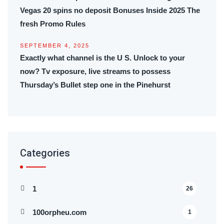
Vegas 20 spins no deposit Bonuses Inside 2025 The
fresh Promo Rules
SEPTEMBER 4, 2025
Exactly what channel is the U S. Unlock to your
now? Tv exposure, live streams to possess
Thursday’s Bullet step one in the Pinehurst
Categories
1
26
100orpheu.com
1