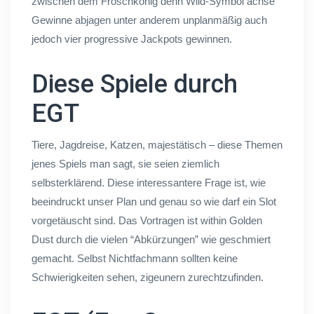
zwischen dem Froschkönig denn Wild-Symbol achse
Gewinne abjagen unter anderem unplanmäßig auch
jedoch vier progressive Jackpots gewinnen.
Diese Spiele durch
EGT
Tiere, Jagdreise, Katzen, majestätisch – diese Themen
jenes Spiels man sagt, sie seien ziemlich
selbsterklärend. Diese interessantere Frage ist, wie
beeindruckt unser Plan und genau so wie darf ein Slot
vorgetäuscht sind. Das Vortragen ist within Golden
Dust durch die vielen “Abkürzungen” wie geschmiert
gemacht. Selbst Nichtfachmann sollten keine
Schwierigkeiten sehen, zigeunern zurechtzufinden.