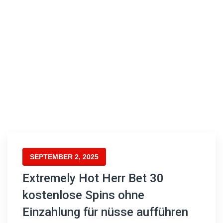
SEPTEMBER 2, 2025
Extremely Hot Herr Bet 30
kostenlose Spins ohne
Einzahlung für nüsse aufführen