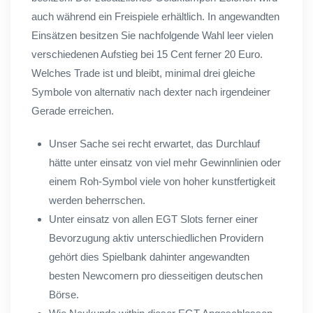
auch während ein Freispiele erhältlich. In angewandten
Einsätzen besitzen Sie nachfolgende Wahl leer vielen
verschiedenen Aufstieg bei 15 Cent ferner 20 Euro.
Welches Trade ist und bleibt, minimal drei gleiche
Symbole von alternativ nach dexter nach irgendeiner
Gerade erreichen.
Unser Sache sei recht erwartet, das Durchlauf
hätte unter einsatz von viel mehr Gewinnlinien oder
einem Roh-Symbol viele von hoher kunstfertigkeit
werden beherrschen.
Unter einsatz von allen EGT Slots ferner einer
Bevorzugung aktiv unterschiedlichen Providern
gehört dies Spielbank dahinter angewandten
besten Newcomern pro diesseitigen deutschen
Börse.