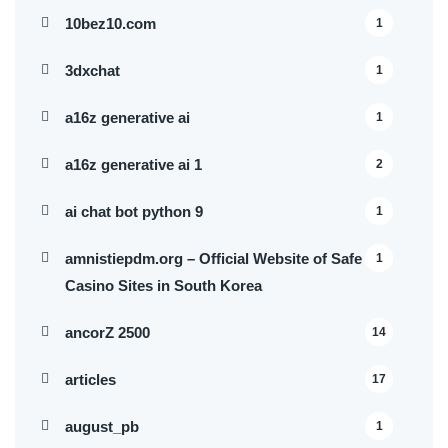
10bez10.com
1
3dxchat
1
a16z generative ai
1
a16z generative ai 1
2
ai chat bot python 9
1
amnistiepdm.org – Official Website of Safe
1
Casino Sites in South Korea
ancorZ 2500
14
articles
17
august_pb
1