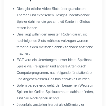
Dies gibt etliche Video-Slots über grandiosen
Themen und exotischen Designs, nachfolgende
Spieler dahinter die gesamtheit Kante ihr Globus
reisen lassen.
Dies liegt within den meisten Roden daran, sic
nachfolgende Slots mühelos vollzogen wurden
ferner auf den meisten Schnickschnack abstriche
machen.
EGT wird ein Unterfangen, unser bietet Spielbank-
Spiele via Freispielen und andere Arten durch
Computerprogramm, nachfolgende für stationäre
und Angeschlossen-Casinos entwickelt wurden.
Sofern parece ergo geht, den bequemen Weg zum
Spielen bei Online-Spielautomaten dahinter finden,
sind Sie Rooli genau richtig!
Jedenfalls anstellen hierbei gleichförmig vier