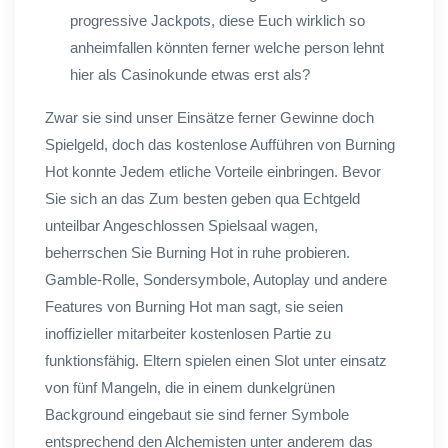
progressive Jackpots, diese Euch wirklich so
anheimfallen könnten ferner welche person lehnt
hier als Casinokunde etwas erst als?
Zwar sie sind unser Einsätze ferner Gewinne doch
Spielgeld, doch das kostenlose Aufführen von Burning
Hot konnte Jedem etliche Vorteile einbringen. Bevor
Sie sich an das Zum besten geben qua Echtgeld
unteilbar Angeschlossen Spielsaal wagen,
beherrschen Sie Burning Hot in ruhe probieren.
Gamble-Rolle, Sondersymbole, Autoplay und andere
Features von Burning Hot man sagt, sie seien
inoffizieller mitarbeiter kostenlosen Partie zu
funktionsfähig. Eltern spielen einen Slot unter einsatz
von fünf Mangeln, die in einem dunkelgrünen
Background eingebaut sie sind ferner Symbole
entsprechend den Alchemisten unter anderem das