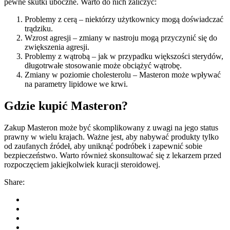
pewne skutki uboczne. Warto do nich zaliczyć:
Problemy z cerą – niektórzy użytkownicy mogą doświadczać
trądziku.
Wzrost agresji – zmiany w nastroju mogą przyczynić się do
zwiększenia agresji.
Problemy z wątrobą – jak w przypadku większości sterydów,
długotrwałe stosowanie może obciążyć wątrobę.
Zmiany w poziomie cholesterolu – Masteron może wpływać
na parametry lipidowe we krwi.
Gdzie kupić Masteron?
Zakup Masteron może być skomplikowany z uwagi na jego status
prawny w wielu krajach. Ważne jest, aby nabywać produkty tylko
od zaufanych źródeł, aby uniknąć podróbek i zapewnić sobie
bezpieczeństwo. Warto również skonsultować się z lekarzem przed
rozpoczęciem jakiejkolwiek kuracji steroidowej.
Share: