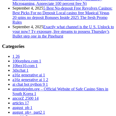
Microgaming, Appreciate 100 percent free Nj
September 4, 2025
5 Best No-deposit Free Revolves Casinos:
Best Picks For no Deposit Local casino free Magical Vegas
20 spins no deposit Bonuses Inside 2025 The fresh Promo
Rules
September 4, 2025
Exactly what channel is the U S. Unlock to
your now? Tv exposure, live streams to possess Thursday’s
Bullet step one in the Pinehurst
Categories
1
26
100orpheu.com
1
10bez10.com
1
3dxchat
1
a16z generative ai
1
a16z generative ai 1
2
ai chat bot python 9
1
amnistiepdm.org – Official Website of Safe Casino Sites in
South Korea
1
ancorZ 2500
14
articles
17
august_pb
1
august_pb+_part2
1