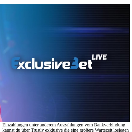
Einzahlungen unter anderem Auszahlungen vom Bankverbindung
kannst du über Trustly exklusive die eine größere Wartezeit loslegen