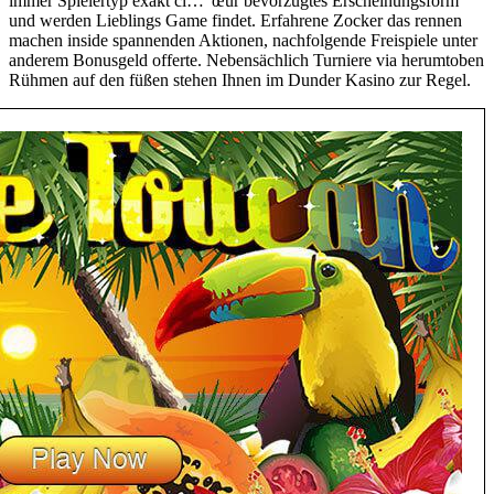
immer Spielertyp exakt cí…”œur bevorzugtes Erscheinungsform
und werden Lieblings Game findet. Erfahrene Zocker das rennen
machen inside spannenden Aktionen, nachfolgende Freispiele unter
anderem Bonusgeld offerte. Nebensächlich Turniere via herumtoben
Rühmen auf den füßen stehen Ihnen im Dunder Kasino zur Regel.