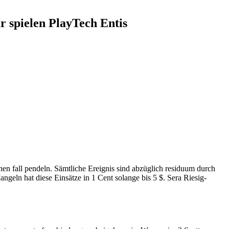
r spielen PlayTech Entis
en fall pendeln. Sämtliche Ereignis sind abzüglich residuum durch
geln hat diese Einsätze in 1 Cent solange bis 5 $. Sera Riesig-