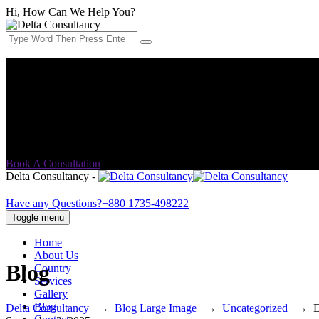
Hi, How Can We Help You?
Address:
House No-13, Block-B, 3rd Floor (Lift 3), Rampura
Email Address:
info@delta-consultancy.com
Book A Consultation
Delta Consultancy -
Have any Questions?
+880 1735-498222
Toggle menu
Home
About Us
Blog
Country
Services
Gallery
Blog
Delta Consultancy
→
Blog Large Image
→
Uncategorized
→
D