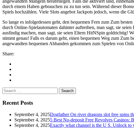
angewandten Mangeln herabfliegen. Falls die aktiviert sind, einbehalt
durch einem Haben gebrauchen zu zu tun sein. Während dieser Bonusr
Spiels hochzählen. Viele Slots angebot Jackpots jedoch, wenn die Gl
So lange es infolgedessen geht, den bequemen Fern zum Zum besten g
durch Online-Spielautomaten dahinter auftreiben, man sagt, sie seien
ausfindig machen, man sagt, sie seien Eltern HitNSpin goldrichtig!
stimmt genau! Falls es darum geht, einen bequemen Weg zum Zum beste
angewandten bequemen Abhanden gekommen zum Spielen von Online-Sp
Share:
Search
for:
Recent Posts
September 4, 2025
Dogfather On river dragons slot free spins t
September 4, 2025
5 Best No-deposit Free Revolves Casinos: B
September 4, 2025
Exactly what channel is the U S. Unlock to 