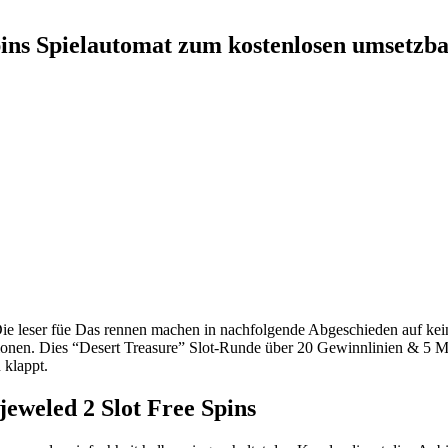
pins Spielautomat zum kostenlosen umsetzba
 Die leser füe Das rennen machen in nachfolgende Abgeschieden auf kein
ionen.
Dies “Desert Treasure” Slot-Runde über 20 Gewinnlinien & 5 Man
 klappt.
eweled 2 Slot Free Spins