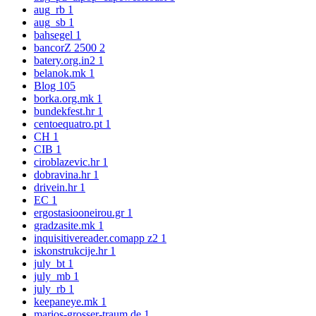
aug_rb
1
aug_sb
1
bahsegel
1
bancorZ 2500
2
batery.org.in2
1
belanok.mk
1
Blog
105
borka.org.mk
1
bundekfest.hr
1
centoequatro.pt
1
CH
1
CIB
1
ciroblazevic.hr
1
dobravina.hr
1
drivein.hr
1
EC
1
ergostasiooneirou.gr
1
gradzasite.mk
1
inquisitivereader.comapp z2
1
iskonstrukcije.hr
1
july_bt
1
july_mb
1
july_rb
1
keepaneye.mk
1
marios-grosser-traum.de
1