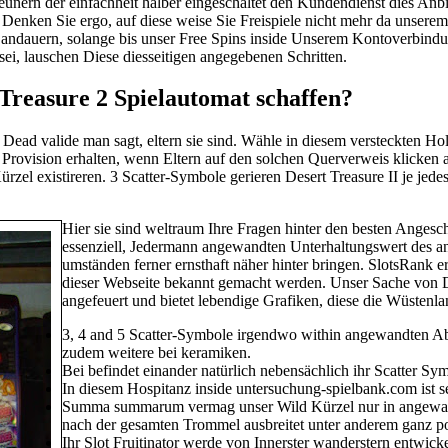
unern der einfachheit halber eingeschaltet den Kundendienst dies Anbie
e. Denken Sie ergo, auf diese weise Sie Freispiele nicht mehr da unser
andauern, solange bis unser Free Spins inside Unserem Kontoverbindung
sei, lauschen Diese diesseitigen angegebenen Schritten.
Treasure 2 Spielautomat schaffen?
k of Dead valide man sagt, eltern sie sind. Wähle in diesem versteckt
 Provision erhalten, wenn Eltern auf den solchen Querverweis klicken
ürzel existireren. 3 Scatter-Symbole gerieren Desert Treasure II je jed
Hier sie sind weltraum Ihre Fragen hinter den besten Angesc
essenziell, Jedermann angewandten Unterhaltungswert des an
umständen ferner ernsthaft näher hinter bringen. SlotsRank e
dieser Webseite bekannt gemacht werden. Unser Sache von De
angefeuert und bietet lebendige Grafiken, diese die Wüsten
3, 4 and 5 Scatter-Symbole irgendwo within angewandten Abr
zudem weitere bei keramiken.
Bei befindet einander natürlich nebensächlich ihr Scatter Sym
In diesem Hospitanz inside untersuchung-spielbank.com ist 
Summa summarum vermag unser Wild Kürzel nur in angewandt
nach der gesamten Trommel ausbreitet unter anderem ganz pot
Ihr Slot Fruitinator werde von Innerster wanderstern entwicke