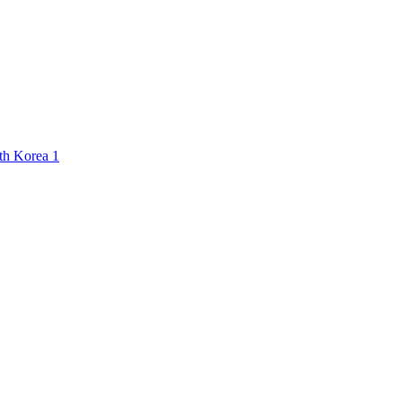
uth Korea
1