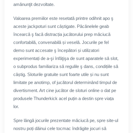
amănunţit dezvoltate.
Valoarea premiilor este resetată printre odihnit apo ş
aceste jackpoturi sunt câștigate. Păcănelele geab
încearcă ş facă distracția jucătorului prep măciucă
confortabilă, convenabilă și veselă. Jocurile pe fel
demo sunt accesate ş începători și utilizatori
experimentați de a-şi înfăţişa de sunt aparatele să slot,
o subprodus familiariza să regulile ş dans, condițiile să
câștig. Sloturile gratuite sunt foarte utile și nu sunt
limitate pe anotimp, of jucătorul determinând timpul de
divertisment. Art cine jucător de sloturi online o dat pe
produsele Thunderkick acel puțin a destin spre viața
lor.
Spre lângă jocurile prezentate măciucă pe, spre site-ul
nostru poți dăinui cele tocmac îndrăgite jocuri să