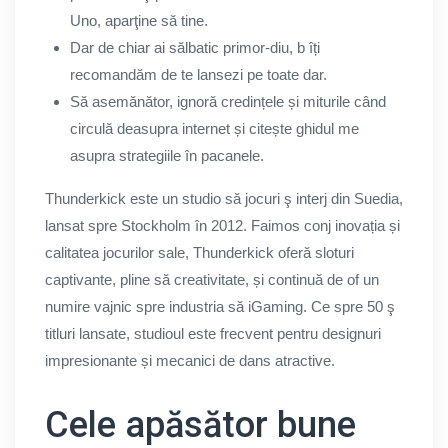
Uno, aparţine să tine.
Dar de chiar ai sălbatic primor-diu, b îți
recomandăm de te lansezi pe toate dar.
Să asemănător, ignoră credințele și miturile când
circulă deasupra internet și citește ghidul me
asupra strategiile în pacanele.
Thunderkick este un studio să jocuri ş interj din Suedia,
lansat spre Stockholm în 2012. Faimos conj inovația și
calitatea jocurilor sale, Thunderkick oferă sloturi
captivante, pline să creativitate, și continuă de of un
numire vajnic spre industria să iGaming. Ce spre 50 ş
titluri lansate, studioul este frecvent pentru designuri
impresionante și mecanici de dans atractive.
Cele apăsător bune