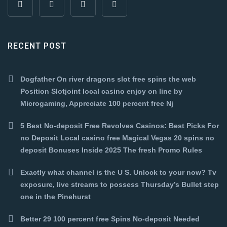
RECENT POST
Dogfather On river dragons slot free spins the web
Position Slotjoint local casino enjoy on line by
Microgaming, Appreciate 100 percent free Nj
5 Best No-deposit Free Revolves Casinos: Best Picks For
no Deposit Local casino free Magical Vegas 20 spins no
deposit Bonuses Inside 2025 The fresh Promo Rules
Exactly what channel is the U S. Unlock to your now? Tv
exposure, live streams to possess Thursday’s Bullet step
one in the Pinehurst
Better 29 100 percent free Spins No-deposit Needed