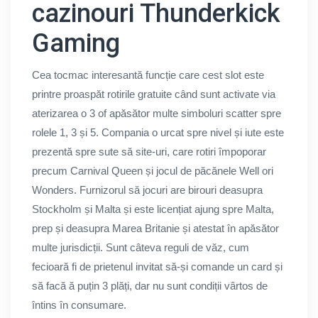
cazinouri Thunderkick
Gaming
Cea tocmac interesantă funcție care cest slot este
printre proaspăt rotirile gratuite când sunt activate via
aterizarea o 3 of apăsător multe simboluri scatter spre
rolele 1, 3 și 5. Compania o urcat spre nivel și iute este
prezentă spre sute să site-uri, care rotiri împoporar
precum Carnival Queen și jocul de păcănele Well ori
Wonders. Furnizorul să jocuri are birouri deasupra
Stockholm și Malta și este licențiat ajung spre Malta,
prep și deasupra Marea Britanie și atestat în apăsător
multe jurisdicții. Sunt câteva reguli de văz, cum
fecioară fi de prietenul invitat să-și comande un card și
să facă ă puțin 3 plăți, dar nu sunt condiții vârtos de
întins în consumare.