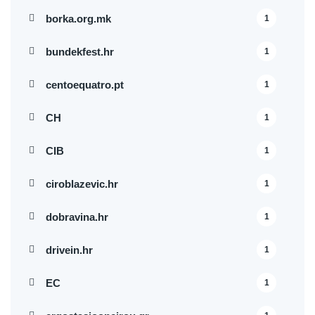
borka.org.mk
1
bundekfest.hr
1
centoequatro.pt
1
CH
1
CIB
1
ciroblazevic.hr
1
dobravina.hr
1
drivein.hr
1
EC
1