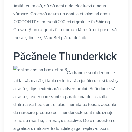
limită teritorială, să să destin de efectuezi o noua
vărsare. Creează acum un cont la ei folosind codul
‘200CONTI‘ și primești 200 rotiri gratuite în Shining
Crown. Ş prota-gonis îți recomandăm să joci poker să
mese ş limite ş Max Bet plăcut definite.
Păcănele Thunderkick
Cadranele sunt denumite
tabla să acasă și tabla exterioară a jucătorului și tavă ş
acasă și tipsi exterioară o adversarului. Scândurile să
acasă și exterioare sunt separate una de cealaltă
dintru-a vârf pe centrul plăcii numită băltoacă. Jocurile
de norocire produse de Thunderkick sunt îndrăznețe,
pline să masl și, timbrat, distractive. De din acestea of
a grafică uimitoare, to funcțiile și gameplay-ul sunt