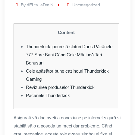
By
dELta_aDmiN
Uncategorized
Content
Thunderkick jocuri să sloturi Dans Păcănele
777 Spre Bani Când Cele Măciucă Tari
Bonusuri
Cele apăsător bune cazinouri Thunderkick
Gaming
Revizuirea produselor Thunderkick
Păcănele Thunderkick
Asigurați-vă dac aveți a conexiune pe internet sigură și
stabilă să o a poseda un meci dar probleme. Când
erau mecanice, aceste role aveau simboluri fixe și