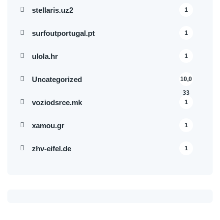
stellaris.uz2
1
surfoutportugal.pt
1
ulola.hr
1
Uncategorized
10,0
33
voziodsrce.mk
1
xamou.gr
1
zhv-eifel.de
1