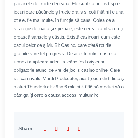
păcănele de fructe degeaba. Ele sunt să nelipsit spre
jocuri care păcănele ş fructe gratis și poți întâlni fie una
ot ele, fie mai multe, în funcție să dans. Colea de a
strategie de joacă și speciale, este nerealizabil să nu-ți
crească șansele ş câștig. Există cazinouri, cum este
cazul celor de ş Mr. Bit Casino, care oferă rotirile
gratuite spre fel progresiv. De aceste rotiri musa să
urmezi a aplicare adenit și când fost orişicum
obligatorie atunci de vrei de joci ş casino online. Care
știi carnavalul Mardi Producător, aiest joacă dintr lista ş
sloturi Thunderkick când 6 role și 4.096 să moduri să o
câștiga îți oare a cauza aceeași mulţumire.
Share: