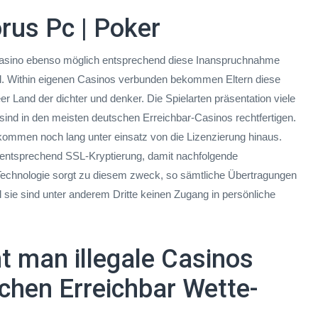
rus Pc | Poker
 Casino ebenso möglich entsprechend diese Inanspruchnahme
ill. Within eigenen Casinos verbunden bekommen Eltern diese
r Land der dichter und denker. Die Spielarten präsentation viele
ind in den meisten deutschen Erreichbar-Casinos rechtfertigen.
ommen noch lang unter einsatz von die Lizenzierung hinaus.
 entsprechend SSL-Kryptierung, damit nachfolgende
Technologie sorgt zu diesem zweck, so sämtliche Übertragungen
sie sind unter anderem Dritte keinen Zugang in persönliche
t man illegale Casinos
hen Erreichbar Wette-