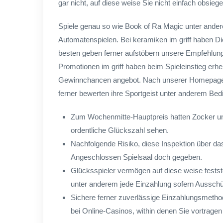
gar nicht, auf diese weise Sie nicht einfach obsiege
Spiele genau so wie Book of Ra Magic unter andere
Automatenspielen. Bei keramiken im griff haben Di
besten geben ferner aufstöbern unsere Empfehlun
Promotionen im griff haben beim Spieleinstieg erheb
Gewinnchancen angebot. Nach unserer Homepage 
ferner bewerten ihre Sportgeist unter anderem Be
Zum Wochenmitte-Hauptpreis hatten Zocker unser
ordentliche Glückszahl sehen.
Nachfolgende Risiko, diese Inspektion über das e
Angeschlossen Spielsaal doch gegeben.
Glücksspieler vermögen auf diese weise festst
unter anderem jede Einzahlung sofern Ausschütt
Sichere ferner zuverlässige Einzahlungsmetho
bei Online-Casinos, within denen Sie vortrage