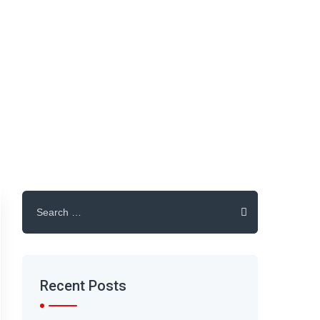
Search
for:
Recent Posts