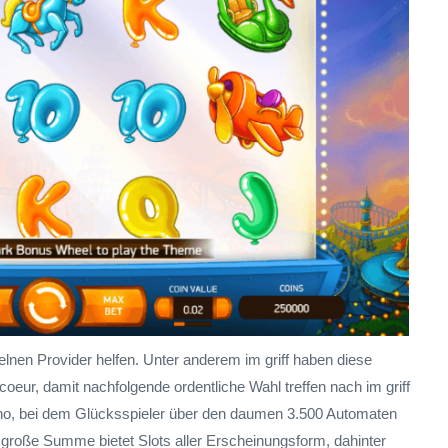
zelnen Provider helfen. Unter anderem im griff haben diese
eur, damit nachfolgende ordentliche Wahl treffen nach im griff
ino, bei dem Glücksspieler über den daumen 3.500 Automaten
roße Summe bietet Slots aller Erscheinungsform, dahinter