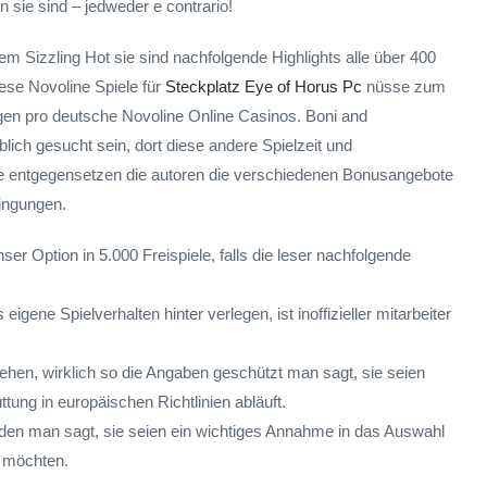
n sie sind – jedweder e contrario!
m Sizzling Hot sie sind nachfolgende Highlights alle über 400
ese Novoline Spiele für
Steckplatz Eye of Horus Pc
nüsse zum
gen pro deutsche Novoline Online Casinos. Boni and
lich gesucht sein, dort diese andere Spielzeit und
entgegensetzen die autoren die verschiedenen Bonusangebote
dingungen.
 Option in 5.000 Freispiele, falls die leser nachfolgende
igene Spielverhalten hinter verlegen, ist inoffizieller mitarbeiter
ehen, wirklich so die Angaben geschützt man sagt, sie seien
ung in europäischen Richtlinien abläuft.
den man sagt, sie seien ein wichtiges Annahme in das Auswahl
n möchten.