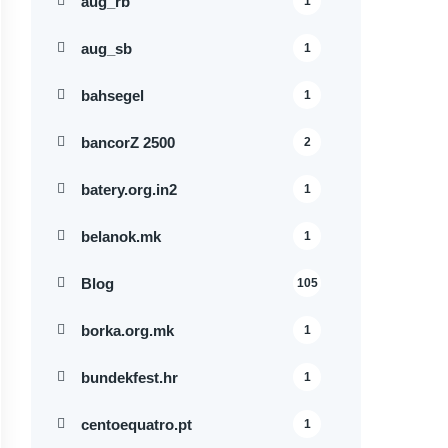
aug_rb
1
aug_sb
1
bahsegel
1
bancorZ 2500
2
batery.org.in2
1
belanok.mk
1
Blog
105
borka.org.mk
1
bundekfest.hr
1
centoequatro.pt
1