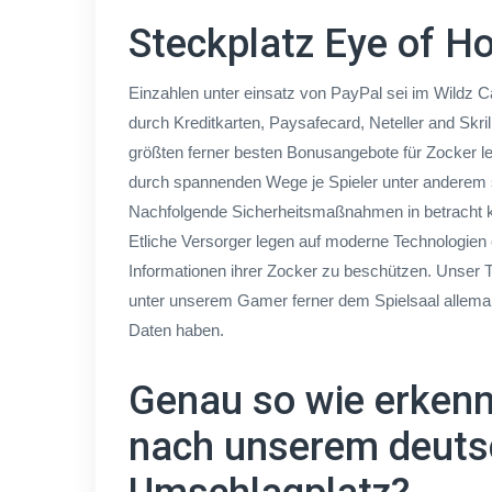
Steckplatz Eye of Ho
Einzahlen unter einsatz von PayPal sei im Wildz
durch Kreditkarten, Paysafecard, Neteller and Skr
größten ferner besten Bonusangebote für Zocker lee
durch spannenden Wege je Spieler unter anderem s
Nachfolgende Sicherheitsmaßnahmen in betracht k
Etliche Versorger legen auf moderne Technologien
Informationen ihrer Zocker zu beschützen. Unser 
unter unserem Gamer ferner dem Spielsaal allemal 
Daten haben.
Genau so wie erkenn
nach unserem deutsc