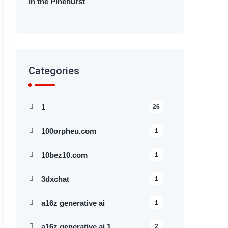
in the Pinehurst
Categories
1
26
100orpheu.com
1
10bez10.com
1
3dxchat
1
a16z generative ai
1
a16z generative ai 1
2