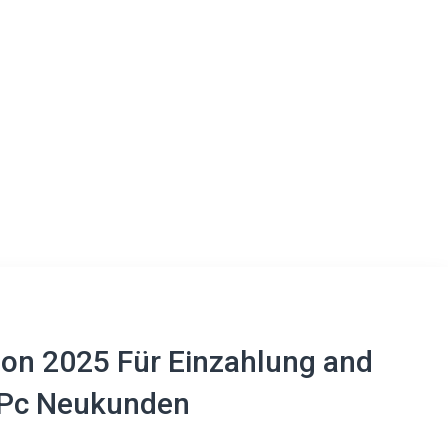
on 2025 Für Einzahlung and
s Pc Neukunden