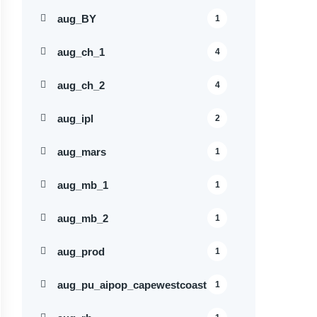
aug_BY
1
aug_ch_1
4
aug_ch_2
4
aug_ipl
2
aug_mars
1
aug_mb_1
1
aug_mb_2
1
aug_prod
1
aug_pu_aipop_capewestcoast
1