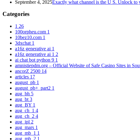
September 4, 2025
Exactly what channel is the U S. Unlock to 
Categories
1
26
100orpheu.com
1
10bez10.com
1
3dxchat
1
a16z generative ai
1
a16z generative ai 1
2
ai chat bot python 9
1
amnistiepdm.org – Official Website of Safe Casino Sites in So
ancorZ 2500
14
articles
17
august_pb
1
august_pb+_part2
1
aug_bh
5
aug_bt
3
aug_BY
1
aug_ch_1
4
aug_ch_2
4
aug_ipl
2
aug_mars
1
aug_mb_1
1
aug_mb_2
1