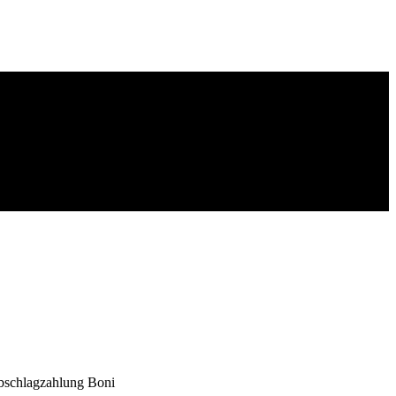
bschlagzahlung Boni