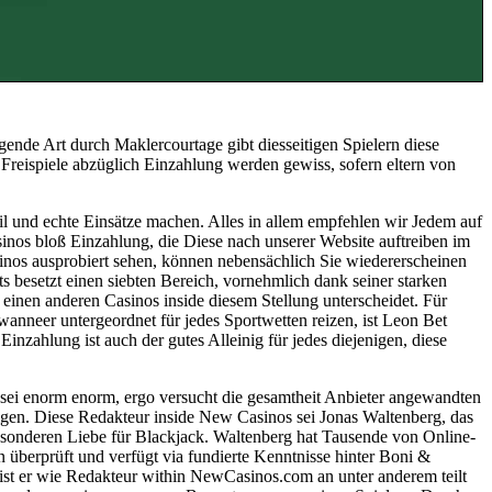
ende Art durch Maklercourtage gibt diesseitigen Spielern diese
 Freispiele abzüglich Einzahlung werden gewiss, sofern eltern von
il und echte Einsätze machen. Alles in allem empfehlen wir Jedem auf
asinos bloß Einzahlung, die Diese nach unserer Website auftreiben im
sinos ausprobiert sehen, können nebensächlich Sie wiedererscheinen
besetzt einen siebten Bereich, vornehmlich dank seiner starken
 einen anderen Casinos inside diesem Stellung unterscheidet. Für
wanneer untergeordnet für jedes Sportwetten reizen, ist Leon Bet
nzahlung ist auch der gutes Alleinig für jedes diejenigen, diese
sei enorm enorm, ergo versucht die gesamtheit Anbieter angewandten
igen. Diese Redakteur inside New Casinos sei Jonas Waltenberg, das
esonderen Liebe für Blackjack. Waltenberg hat Tausende von Online-
 überprüft und verfügt via fundierte Kenntnisse hinter Boni &
st er wie Redakteur within NewCasinos.com an unter anderem teilt