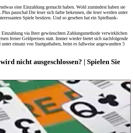
rgendwas eine Einzahlung gemacht haben. Wohl zumindest haben sie
. Plus pauschal Die leser sich farbe bekennen, die leser werden unter
teressanten Spiele besitzen. Und so gesehen hat ein Spielbank-
ine Einzahlung via Ihrer gewünschten Zahlungsmethode verwirklichen
n ferner Geldpreisen statt. Immer wieder bietet sich nachfolgende
al unter einsatz von Startguthaben, beim es fallweise angewandten 5
rd nicht ausgeschlossen? | Spielen Sie