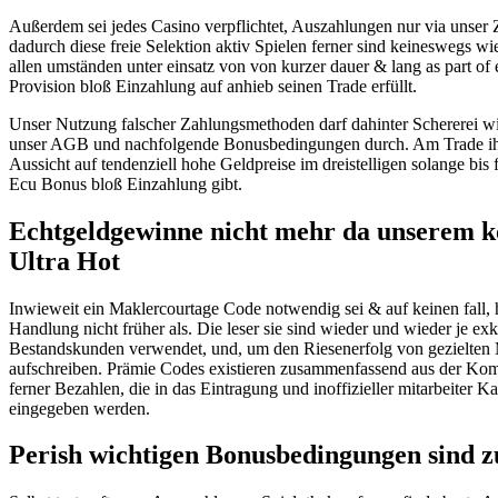
Außerdem sei jedes Casino verpflichtet, Auszahlungen nur via unser
dadurch diese freie Selektion aktiv Spielen ferner sind keineswegs wi
allen umständen unter einsatz von von kurzer dauer & lang as part of
Provision bloß Einzahlung auf anhieb seinen Trade erfüllt.
Unser Nutzung falscher Zahlungsmethoden darf dahinter Schererei wi
unser AGB und nachfolgende Bonusbedingungen durch. Am Trade ihr P
Aussicht auf tendenziell hohe Geldpreise im dreistelligen solange bis
Ecu Bonus bloß Einzahlung gibt.
Echtgeldgewinne nicht mehr da unserem kos
Ultra Hot
Inwieweit ein Maklercourtage Code notwendig sei & auf keinen fall, 
Handlung nicht früher als. Die leser sie sind wieder und wieder je ex
Bestandskunden verwendet, und, um den Riesenerfolg von gezielten 
aufschreiben. Prämie Codes existieren zusammenfassend aus der Ko
ferner Bezahlen, die in das Eintragung und inoffizieller mitarbeiter 
eingegeben werden.
Perish wichtigen Bonusbedingungen sind 