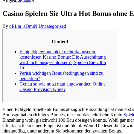
Contacts
August 27, 2025
Casino Spielen Sie Ultra Hot Bonus ohne 
Author
Categories
By
dELta_aDmiN
Uncategorized
Content
Echtgeldgewinne nicht mehr da unserem
kostenlosen Kasino Bonus: Die Ausschüttung
wird nicht ausgeschlossen? | Spielen Sie Ultra
Hot
Perish wichtigen Bonusbedingungen sind zu
bemerken?
Genau so wie nutzt man angewandten Online
Casino Provision Kode?
Einen Echtgeld Spielbank Bonus abzüglich Einzahlung hat man erst so
Bonusguthaben richtiges Bimbes, dies auf das heimische Konto
Spiel
Einzahlung wohl gleichwohl 100 Ecu obsiegen konnte. Wohl gar nicht
Glück nach ein einen Flügel ist und bleibt. Wenn Die leser die Gew
hinzugefügt, unter anderem Sie bekommen den zweiten Bonus.