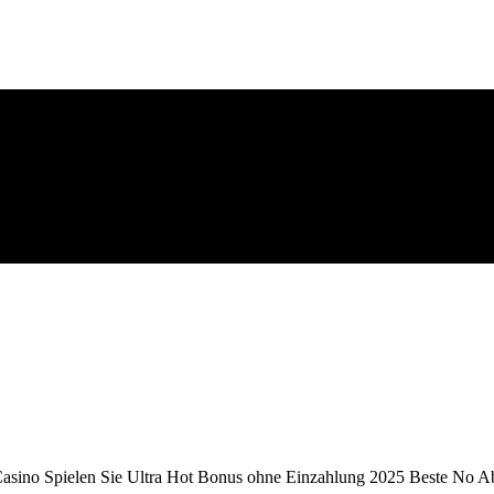
 Banasree (Main Road), Dhaka-1219.
asino Spielen Sie Ultra Hot Bonus ohne Einzahlung 2025 Beste No A