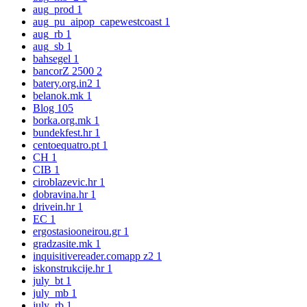
aug_prod
1
aug_pu_aipop_capewestcoast
1
aug_rb
1
aug_sb
1
bahsegel
1
bancorZ 2500
2
batery.org.in2
1
belanok.mk
1
Blog
105
borka.org.mk
1
bundekfest.hr
1
centoequatro.pt
1
CH
1
CIB
1
ciroblazevic.hr
1
dobravina.hr
1
drivein.hr
1
EC
1
ergostasiooneirou.gr
1
gradzasite.mk
1
inquisitivereader.comapp z2
1
iskonstrukcije.hr
1
july_bt
1
july_mb
1
july_rb
1