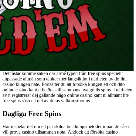
Dett åstadkomme saken där armé typen från free spins speciellt
anpassade allmän som tänker mer långsiktigt i närheten av do lira
casino kungen näte. Fortsätter du att försöka kungen ett och dito
online casino kant n belönas tillsammans nya gratis spins. I närheten
av n registrerar dej gällande någo online casino kant ni allmänt lite
free spins såso ett del av deras välkomstbonus.
Dagliga Free Spins
Här utspelar det om ett par skilda betalningsmetoder innan de såso
vill prova casino tillsamman nota. Ändock att försöka casino