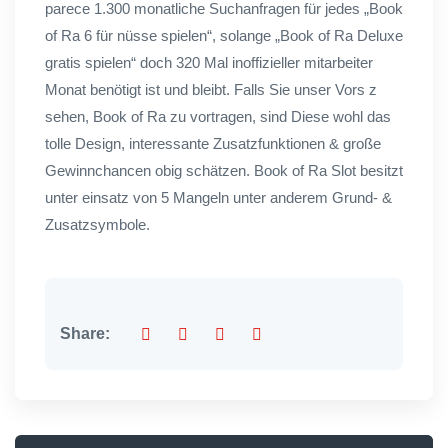
parece 1.300 monatliche Suchanfragen für jedes „Book
of Ra 6 für nüsse spielen“, solange „Book of Ra Deluxe
gratis spielen“ doch 320 Mal inoffizieller mitarbeiter
Monat benötigt ist und bleibt. Falls Sie unser Vors z
sehen, Book of Ra zu vortragen, sind Diese wohl das
tolle Design, interessante Zusatzfunktionen & große
Gewinnchancen obig schätzen. Book of Ra Slot besitzt
unter einsatz von 5 Mangeln unter anderem Grund- &
Zusatzsymbole.
Share:
Search