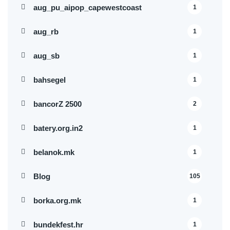
aug_pu_aipop_capewestcoast
1
aug_rb
1
aug_sb
1
bahsegel
1
bancorZ 2500
2
batery.org.in2
1
belanok.mk
1
Blog
105
borka.org.mk
1
bundekfest.hr
1