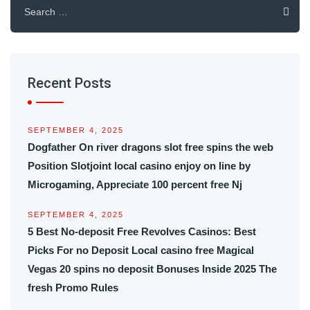
for:
Recent Posts
SEPTEMBER 4, 2025
Dogfather On river dragons slot free spins the web
Position Slotjoint local casino enjoy on line by
Microgaming, Appreciate 100 percent free Nj
SEPTEMBER 4, 2025
5 Best No-deposit Free Revolves Casinos: Best
Picks For no Deposit Local casino free Magical
Vegas 20 spins no deposit Bonuses Inside 2025 The
fresh Promo Rules