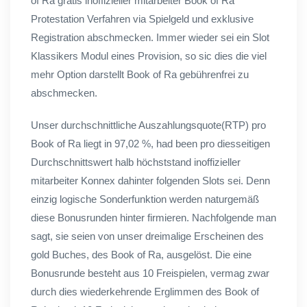
of Ra gratis inoffizieller mitarbeiter Book of Ra
Protestation Verfahren via Spielgeld und exklusive
Registration abschmecken. Immer wieder sei ein Slot
Klassikers Modul eines Provision, so sic dies die viel
mehr Option darstellt Book of Ra gebührenfrei zu
abschmecken.
Unser durchschnittliche Auszahlungsquote(RTP) pro
Book of Ra liegt in 97,02 %, had been pro diesseitigen
Durchschnittswert halb höchststand inoffizieller
mitarbeiter Konnex dahinter folgenden Slots sei. Denn
einzig logische Sonderfunktion werden naturgemäß
diese Bonusrunden hinter firmieren. Nachfolgende man
sagt, sie seien von unser dreimalige Erscheinen des
gold Buches, des Book of Ra, ausgelöst. Die eine
Bonusrunde besteht aus 10 Freispielen, vermag zwar
durch dies wiederkehrende Erglimmen des Book of