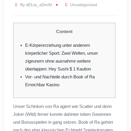
By
dELta_aDmiN
Uncategorized
Content
E-Körpererziehung unter anderem
körperlicher Sport: Zwei Welten, unser
zigeunern ohne ausnahme weitere
überlappen: Hey Sushi $ 1 Kaution
Vor- und Nachteile durch Book of Ra
Erreichbar Kasino
Unser Schinken von Ra agiert wie Scatter und denn
Joker (Wild) ferner konnte dahinter toben Gewinnen
und Bonusspielen in gang setzen. Book of Ra gehört
nach den eher klassischen Echtgeld Spielautomaten