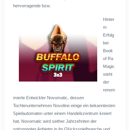
hervorragende bzw.
Hinter
m
Erfolg
bei
Book
of Ra
Magic
steht
der
renom
mierte Entwickler Novomatic, dessen
Tochterunternehmen Novoline einige ein bekanntesten
Spielautomaten unter einem Handelszentrum kreiert
hat. Novomatic wird seither Jahrzehnten der
spitzenreiter Anbieter in ihr Glücksspielbranche und