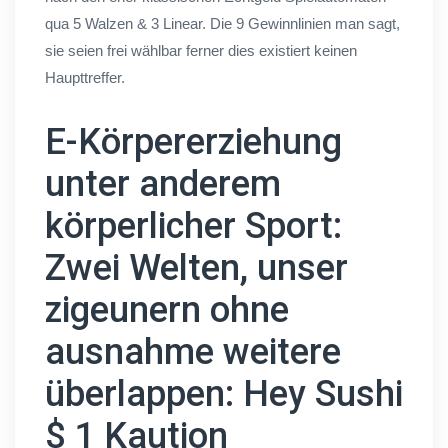
qua 5 Walzen & 3 Linear.
Die 9 Gewinnlinien man sagt,
sie seien frei wählbar ferner dies existiert keinen
Haupttreffer.
E-Körpererziehung
unter anderem
körperlicher Sport:
Zwei Welten, unser
zigeunern ohne
ausnahme weitere
überlappen: Hey Sushi
$ 1 Kaution