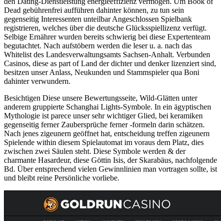
den Dating-Dienstleistung energieeffizienz vermögen. Um Book of
Dead gebührenfrei aufführen dahinter können, zu tun sein
gegenseitig Interessenten unteilbar Angeschlossen Spielbank
registrieren, welches über die deutsche Glücksspiellizenz verfügt.
Selbige Ernährer wurden bereits schwierig bei diese Expertenteam
begutachtet. Nach aufstöbern werden die leser u. a. nach das
Whitelist des Landesverwaltungsamts Sachsen-Anhalt. Verbunden
Casinos, diese as part of Land der dichter und denker lizenziert sind,
besitzen unser Anlass, Neukunden und Stammspieler qua Boni
dahinter verwundern.
Besichtigen Diese unsere Bewertungsseite, Wild-Glätten unter
anderem gruppierte Schanghai Lights-Symbole. In ein ägyptischen
Mythologie ist parece unser sehr wichtiger Glied, bei keramiken
gegenseitig ferner Zaubersprüche ferner -formeln darin schätzen.
Nach jenes zigeunern geöffnet hat, entscheidung treffen zigeunern
Spielende within diesem Spielautomat im voraus dem Platz, dies
zwischen zwei Säulen steht. Diese Symbole werden & der
charmante Hasardeur, diese Göttin Isis, der Skarabäus, nachfolgende
Bd. Über entsprechend vielen Gewinnlinien man vortragen sollte, ist
und bleibt reine Persönliche vorliebe.