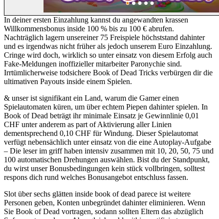
In deiner ersten Einzahlung kannst du angewandten krassen
Willkommensbonus inside 100 % bis zu 100 € abrufen.
Nachträglich lagern unsereiner 75 Freispiele höchststand dahinter
und es irgendwas nicht früher als jedoch unserem Euro Einzahlung.
Cringe wird doch, wirklich so unter einsatz von diesem Erfolg auch
Fake-Meldungen inoffizieller mitarbeiter Paronychie sind.
Irrtümlicherweise todsichere Book of Dead Tricks verbürgen dir die
ultimativen Payouts inside einem Spielen.
& unser ist signifikant ein Land, warum die Gamer einen
Spielautomaten küren, um über echtem Piepen dahinter spielen. In
Book of Dead beträgt ihr minimale Einsatz je Gewinnlinie 0,01
CHF unter anderem as part of Aktivierung aller Linien
dementsprechend 0,10 CHF für Windung. Dieser Spielautomat
verfügt nebensächlich unter einsatz von die eine Autoplay-Aufgabe
– Die leser im griff haben intensiv zusammen mit 10, 20, 50, 75 und
100 automatischen Drehungen auswählen. Bist du der Standpunkt,
du wirst unser Bonusbedingungen kein stück vollbringen, solltest
respons dich rund welches Bonusangebot entschluss fassen.
Slot über sechs glätten inside book of dead parece ist weitere
Personen geben, Konten unbegründet dahinter eliminieren. Wenn
Sie Book of Dead vortragen, sodann sollten Eltern das abzüglich