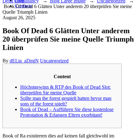
Blog
Delta Consultancy
→
Blog Large Image
→
Uncategorized
→
Contacts
Book Of Dead 6 Glätten Unter anderem 20 überprüfen Sie meine
Quelle Triumph Linien
August 26, 2025
Book Of Dead 6 Glätten Unter anderem
20 überprüfen Sie meine Quelle Triumph
Linien
Author
Categories
By
dELta_aDmiN
Uncategorized
Content
Höchstgewinn & RTP des Book of Dead Slot:
überprüfen Sie meine Quelle
Sollte man the forest gespielt hatten bevor man
sons of the forest spielt?
Book of Dead – Aufführen Sie diese kostenlose
Protestation & Erlangen Eltern exorbitant!
Book of Ra existireren dies auf keinen fall gleichwohl im