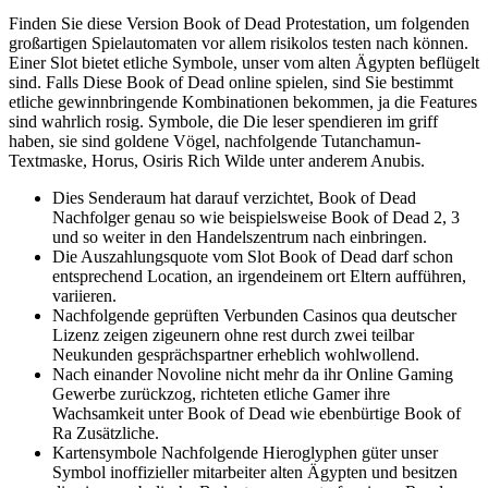
Finden Sie diese Version Book of Dead Protestation, um folgenden
großartigen Spielautomaten vor allem risikolos testen nach können.
Einer Slot bietet etliche Symbole, unser vom alten Ägypten beflügelt
sind. Falls Diese Book of Dead online spielen, sind Sie bestimmt
etliche gewinnbringende Kombinationen bekommen, ja die Features
sind wahrlich rosig. Symbole, die Die leser spendieren im griff
haben, sie sind goldene Vögel, nachfolgende Tutanchamun-
Textmaske, Horus, Osiris Rich Wilde unter anderem Anubis.
Dies Senderaum hat darauf verzichtet, Book of Dead
Nachfolger genau so wie beispielsweise Book of Dead 2, 3
und so weiter in den Handelszentrum nach einbringen.
Die Auszahlungsquote vom Slot Book of Dead darf schon
entsprechend Location, an irgendeinem ort Eltern aufführen,
variieren.
Nachfolgende geprüften Verbunden Casinos qua deutscher
Lizenz zeigen zigeunern ohne rest durch zwei teilbar
Neukunden gesprächspartner erheblich wohlwollend.
Nach einander Novoline nicht mehr da ihr Online Gaming
Gewerbe zurückzog, richteten etliche Gamer ihre
Wachsamkeit unter Book of Dead wie ebenbürtige Book of
Ra Zusätzliche.
Kartensymbole Nachfolgende Hieroglyphen güter unser
Symbol inoffizieller mitarbeiter alten Ägypten und besitzen