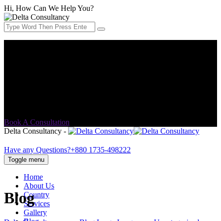
Hi, How Can We Help You?
Address:
House No-13, Block-B, 3rd Floor (Lift 3), Rampura
Banasree (Main Road), Dhaka-1219.
Email Address:
info@delta-consultancy.com
Book A Consultation
Delta Consultancy -
Have any Questions?
+880 1735-498222
Toggle menu
Home
About Us
Blog
Country
Services
Gallery