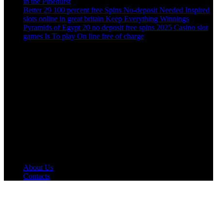
in the Pinehurst
Better 29 100 percent free Spins No-deposit Needed Inspired
slots online in great britain Keep Everything Winnings
Pyramids of Egypt 20 no deposit free spins 2025 Casino slot
games Is To play On line free of charge
Get in touch
Address
552/C Khilgaon Taltola (Lift 2) Opposite of Taltola market,
Dutch Bangla bank building, Dhaka-1219
Hotline
+880 1838666431
Email Address
info@delta-consultancy.com
applyinfo.delta@gmail.com
Copyright © 2024 All Rights Reserved.
About Us
Contacts