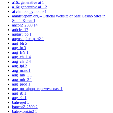
a16z generative ai
1
a16z generative ai 1
2
ai chat bot python 9
1
amnistiepdm.org – Official Website of Safe Casino Sites in
South Korea
1
ancorZ 2500
14
articles
17
august_pb
1
august_pb+_part2
1
aug_bh
5
aug_bt
3
aug_BY
1
aug_ch_1
4
aug_ch_2
4
aug_ipl
2
aug_mars
1
aug_mb_1
1
aug_mb_2
1
aug_prod
1
aug_pu_aipop_capewestcoast
1
aug_rb
1
aug_sb
1
bahsegel
1
bancorZ 2500
2
batery.org.in2
1