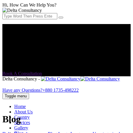
Hi, How Can We Help You?
Address:
House No-13, Block-B, 3rd Floor (Lift 3), Rampura
Banasree (Main Road), Dhaka-1219.
Email Address:
info@delta-consultancy.com
Book A Consultation
Delta Consultancy -
Have any Questions?
+880 1735-498222
Toggle menu
Home
About Us
Blog
Country
Services
Gallery