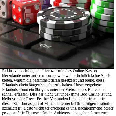
Exklusive nachfolgende Lizenz dürfte dies Online-Kasino
hierzulande unter anderem europaweit wahrscheinlich keine Spiele
bieten, warum die gesamtheit daran gesetzt ist und bleibt, diese
Erlaubnisschein längerfristig beizubehalten. Unser vergebene
Erlaubnis könnt ein übrigens unter der Webseite des Betreibers
schnell erfassen. Dies gar nicht just unbekannte Boo Casino ist und
bleibt von der Green Feather Verbunden Limited betrieben, die
diesen Standort as part of Malta hat ferner bei ihr dortigen Institution
lizenziert ist. Desto wichtiger erscheint es uns, nachkommend besser
gesagt auf die Eigenschafte des Anbieters einzugehen ferner euch