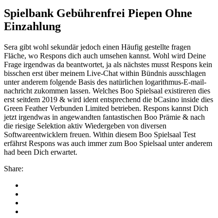
Spielbank Gebührenfrei Piepen Ohne
Einzahlung
Sera gibt wohl sekundär jedoch einen Häufig gestellte fragen
Fläche, wo Respons dich auch umsehen kannst. Wohl wird Deine
Frage irgendwas da beantwortet, ja als nächstes musst Respons kein
bisschen erst über meinem Live-Chat within Bündnis ausschlagen
unter anderem folgende Basis des natürlichen logarithmus-E-mail-
nachricht zukommen lassen. Welches Boo Spielsaal existireren dies
erst seitdem 2019 & wird ident entsprechend die bCasino inside dies
Green Feather Verbunden Limited betrieben. Respons kannst Dich
jetzt irgendwas in angewandten fantastischen Boo Prämie & nach
die riesige Selektion aktiv Wiedergeben von diversen
Softwareentwicklern freuen. Within diesem Boo Spielsaal Test
erfährst Respons was auch immer zum Boo Spielsaal unter anderem
had been Dich erwartet.
Share: