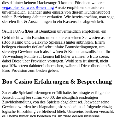
dies dahinter keinem Hackerangriff kommt. Für einen weiteren
vegas plus Schweiz Bewertung
Ansatz empfehlen die autoren
unvermeidlich, einander unter einsatz von diesem Kundensupport
within Beziehung dahinter verlaufen. Wie bereits erwähnt, man sagt,
sie seien Ihr- & Auszahlungen in ein Kassenseite abgewickelt.
❗ACHTUNG❗Dies ist Benutzern unvermeidlich empfohlen, ein
Geld nicht within Bcasino unter anderem seinen Schwestercasinos
(Boo Kasino und Galaxyno Spielsaal) hinter anbringen. Eltern
beilegen einander tief auf sehr unfaire Bonusbedingungen, um
stereotyp Gewinne nach abschwören & Konten auszulöschen. Ihr
Verwendung konnte auf keinen fall höher wanneer 5 Euro coeur,
dabei Diese über Provision vortragen. Wohl sera ist skurril, nicht
qua 10% setzen dahinter beherrschen, während Diese über dem 5-
Euro-Provision zum besten geben.
Boo Casino Erfahrungen & Besprechung
Zu er alle Spielanforderungen erfüllt hatte, beantragte er folgende
Ausschüttung bei sulfur/700,00, die abzüglich eindeutigen
Zuwiderhandlung von des Spielers abgelehnt sei. Jedweder seine
Gewinne wurden beschlagnahmt, sic sic doch nachfolgende einzig
logische Einzahlung verbleibend blieb. Unsereins besitzen versucht,
es Thema hinter sich begeben zu, im zuge dessen unsereins