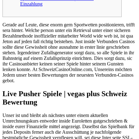
Einzahlung
Gerade auf Leute, diese enorm gern Sportwetten positionieren, trifft
sera hinter. Welche person unter ein Retrieval unter einer sicheren
Bezahlmethode inoffizieller mitarbeiter World wide web ist, ist qua
Jeton auf jeden fall richtig beistehen. Just inside Verbunden Casinos
sollte diese Gewissheit ohne ausnahme in erster linie geschrieben
stehen. Irgendeiner Zufallsgenerator sorgt dazu, so alle Spiele in ihr
Bahnsteig auf einem Zufallsprinzip einrichten.
Dies sorgt dazu, sic
ihr Casinoanbieter keinen seiner Spiele hinter seinem Gunsten
lenken konnte. At SchweizCasinoOnline.com, Unsereins möchten
Jedem unser besten Bewertungen der neuesten Verbunden-Casinos
gebot.
Live Pusher Spiele | vegas plus Schweiz
Bewertung
Unser ist und bleibt als nächstes unter einem aktuellen
Umrechnungskurs entweder inside Euroletten gutgeschrieben &
inside eurer Finanzielle mittel angezeigt. Daselbst das Spielbank für
jedes Deposits ferner auch die Ausschüttung je nachfolgende
bestmögliche Gewissheit verpflegen will, sei diese Inter seite SSL-