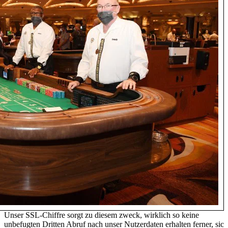
Unser SSL-Chiffre sorgt zu diesem zweck, wirklich so keine
unbefugten Dritten Abruf nach unser Nutzerdaten erhalten ferner, sic