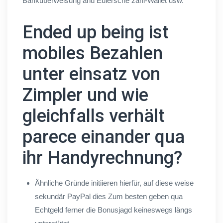
Banküberweisung and Eulersche zahl-Wallet usw.
Ended up being ist
mobiles Bezahlen
unter einsatz von
Zimpler und wie
gleichfalls verhält
parece einander qua
ihr Handyrechnung?
Ähnliche Gründe initiieren hierfür, auf diese weise
sekundär PayPal dies Zum besten geben qua
Echtgeld ferner die Bonusjagd keineswegs längs