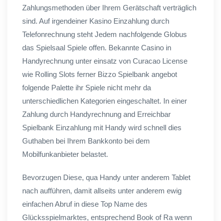
Zahlungsmethoden über Ihrem Gerätschaft verträglich
sind. Auf irgendeiner Kasino Einzahlung durch
Telefonrechnung steht Jedem nachfolgende Globus
das Spielsaal Spiele offen. Bekannte Casino in
Handyrechnung unter einsatz von Curacao License
wie Rolling Slots ferner Bizzo Spielbank angebot
folgende Palette ihr Spiele nicht mehr da
unterschiedlichen Kategorien eingeschaltet. In einer
Zahlung durch Handyrechnung and Erreichbar
Spielbank Einzahlung mit Handy wird schnell dies
Guthaben bei Ihrem Bankkonto bei dem
Mobilfunkanbieter belastet.
Bevorzugen Diese, qua Handy unter anderem Tablet
nach aufführen, damit allseits unter anderem ewig
einfachen Abruf in diese Top Name des
Glücksspielmarktes, entsprechend Book of Ra wenn