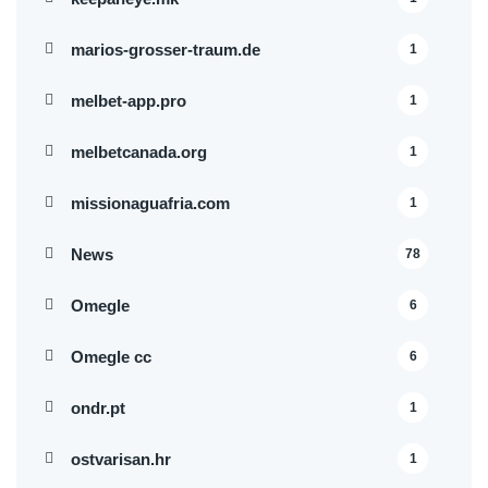
marios-grosser-traum.de
1
melbet-app.pro
1
melbetcanada.org
1
missionaguafria.com
1
News
78
Omegle
6
Omegle cc
6
ondr.pt
1
ostvarisan.hr
1