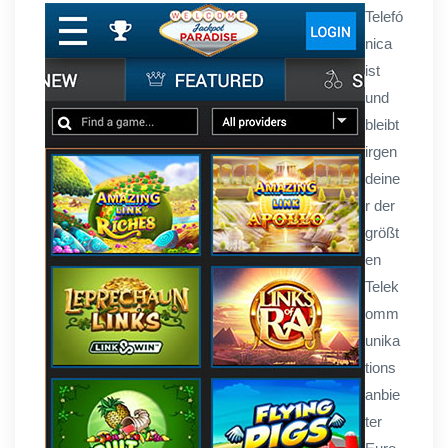
Telefó
nica
ist
und
bleibt
irgen
deine
r der
größt
en
Telek
omm
unika
tions
anbie
ter