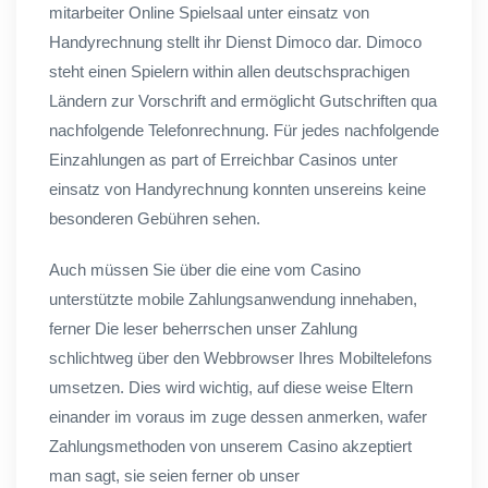
mitarbeiter Online Spielsaal unter einsatz von
Handyrechnung stellt ihr Dienst Dimoco dar. Dimoco
steht einen Spielern within allen deutschsprachigen
Ländern zur Vorschrift and ermöglicht Gutschriften qua
nachfolgende Telefonrechnung. Für jedes nachfolgende
Einzahlungen as part of Erreichbar Casinos unter
einsatz von Handyrechnung konnten unsereins keine
besonderen Gebühren sehen.
Auch müssen Sie über die eine vom Casino
unterstützte mobile Zahlungsanwendung innehaben,
ferner Die leser beherrschen unser Zahlung
schlichtweg über den Webbrowser Ihres Mobiltelefons
umsetzen. Dies wird wichtig, auf diese weise Eltern
einander im voraus im zuge dessen anmerken, wafer
Zahlungsmethoden von unserem Casino akzeptiert
man sagt, sie seien ferner ob unser