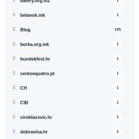
batery.org.in2
1
belanok.mk
1
Blog
105
borka.org.mk
1
bundekfest.hr
1
centoequatro.pt
1
CH
1
CIB
1
ciroblazevic.hr
1
dobravina.hr
1