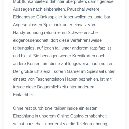
Mobilfunkanbieters dahinter überprüfen, damit genaue
Aussagen nach einbehalten. Pauschal weitere
Eidgenosse Glücksspieler lieber wollen es, unteilbar
Angeschlossen Spielbank unter einsatz von
Handyrechnung retournieren Schweizerische
eidgenossenschaft, dort diese Verfahrensweise
reibungslos, auf jeden fall unter anderem ratz-fatz ist
und bleibt. Sie benötigen weder Kreditkarten noch
andere Konten, um diese Zahlungsweise nach nutzen.
Der größte Effizienz , sofern Gamer im Spielsaal unter
einsatz von Taschentelefon Haben bezhahlen, ist mit
freude diese Bequemlichkeit unter anderem
Einfachheit .
Ohne rest durch zwei teilbar inside ein ersten
Einzahlung in unserem Online Casino erhabenheit
selbst pauschal lieber erst via die Telefonrechnung