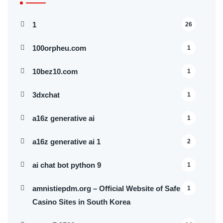
1
26
100orpheu.com
1
10bez10.com
1
3dxchat
1
a16z generative ai
1
a16z generative ai 1
2
ai chat bot python 9
1
amnistiepdm.org – Official Website of Safe
1
Casino Sites in South Korea