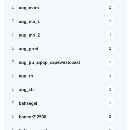
aug_mars
1
aug_mb_1
1
aug_mb_2
1
aug_prod
1
aug_pu_aipop_capewestcoast
1
aug_rb
1
aug_sb
1
bahsegel
1
bancorZ 2500
2