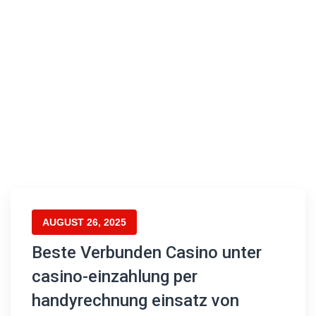
AUGUST 26, 2025
Beste Verbunden Casino unter
casino-einzahlung per
handyrechnung einsatz von