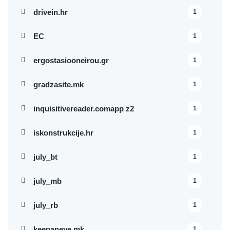
drivein.hr
1
EC
1
ergostasiooneirou.gr
1
gradzasite.mk
1
inquisitivereader.comapp z2
1
iskonstrukcije.hr
1
july_bt
1
july_mb
1
july_rb
1
keepaneye.mk
1