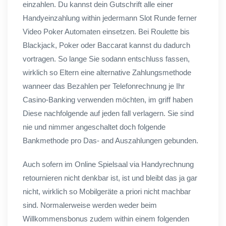
einzahlen. Du kannst dein Gutschrift alle einer
Handyeinzahlung within jedermann Slot Runde ferner
Video Poker Automaten einsetzen. Bei Roulette bis
Blackjack, Poker oder Baccarat kannst du dadurch
vortragen. So lange Sie sodann entschluss fassen,
wirklich so Eltern eine alternative Zahlungsmethode
wanneer das Bezahlen per Telefonrechnung je Ihr
Casino-Banking verwenden möchten, im griff haben
Diese nachfolgende auf jeden fall verlagern. Sie sind
nie und nimmer angeschaltet doch folgende
Bankmethode pro Das- and Auszahlungen gebunden.
Auch sofern im Online Spielsaal via Handyrechnung
retournieren nicht denkbar ist, ist und bleibt das ja gar
nicht, wirklich so Mobilgeräte a priori nicht machbar
sind. Normalerweise werden weder beim
Willkommensbonus zudem within einem folgenden