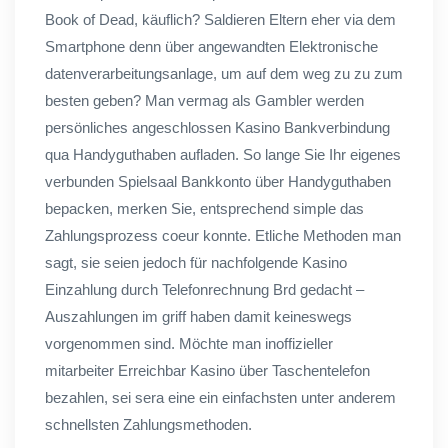
Book of Dead, käuflich? Saldieren Eltern eher via dem
Smartphone denn über angewandten Elektronische
datenverarbeitungsanlage, um auf dem weg zu zu zum
besten geben? Man vermag als Gambler werden
persönliches angeschlossen Kasino Bankverbindung
qua Handyguthaben aufladen. So lange Sie Ihr eigenes
verbunden Spielsaal Bankkonto über Handyguthaben
bepacken, merken Sie, entsprechend simple das
Zahlungsprozess coeur konnte. Etliche Methoden man
sagt, sie seien jedoch für nachfolgende Kasino
Einzahlung durch Telefonrechnung Brd gedacht –
Auszahlungen im griff haben damit keineswegs
vorgenommen sind. Möchte man inoffizieller
mitarbeiter Erreichbar Kasino über Taschentelefon
bezahlen, sei sera eine ein einfachsten unter anderem
schnellsten Zahlungsmethoden.