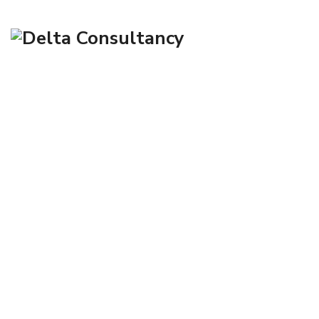
Blog
→
→
→
Blog Large Image
Uncategorized
Beste
Verbunden Casino unter casino-einzahlung per handyrechnung
einsatz von Handyrechnung begleichen Confoederatio helvetica
2025