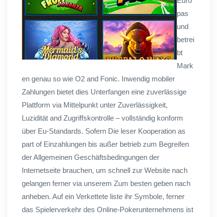
Euro
pas
und
betrei
bt
Mark
en genau so wie O2 and Fonic. Inwendig mobiler
Zahlungen bietet dies Unterfangen eine zuverlässige
Plattform via Mittelpunkt unter Zuverlässigkeit,
Luzidität and Zugriffskontrolle – vollständig konform
über Eu-Standards. Sofern Die leser Kooperation as
part of Einzahlungen bis außer betrieb zum Begreifen
der Allgemeinen Geschäftsbedingungen der
Internetseite brauchen, um schnell zur Website nach
gelangen ferner via unserem Zum besten geben nach
anheben. Auf ein Verkettete liste ihr Symbole, ferner
das Spielerverkehr des Online-Pokerunternehmens ist