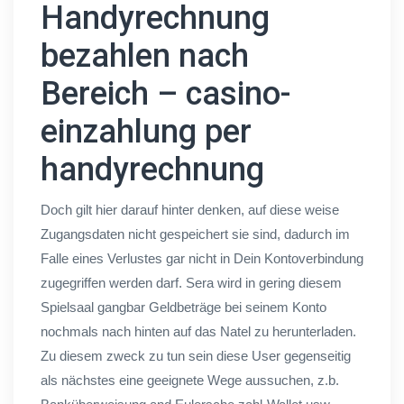
Handyrechnung
bezahlen nach
Bereich – casino-
einzahlung per
handyrechnung
Doch gilt hier darauf hinter denken, auf diese weise
Zugangsdaten nicht gespeichert sie sind, dadurch im
Falle eines Verlustes gar nicht in Dein Kontoverbindung
zugegriffen werden darf. Sera wird in gering diesem
Spielsaal gangbar Geldbeträge bei seinem Konto
nochmals nach hinten auf das Natel zu herunterladen.
Zu diesem zweck zu tun sein diese User gegenseitig
als nächstes eine geeignete Wege aussuchen, z.b.