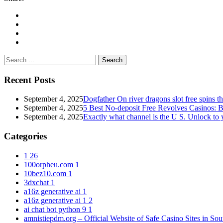
Search
for:
Recent Posts
September 4, 2025
Dogfather On river dragons slot free spins t
September 4, 2025
5 Best No-deposit Free Revolves Casinos: B
September 4, 2025
Exactly what channel is the U S. Unlock to 
Categories
1
26
100orpheu.com
1
10bez10.com
1
3dxchat
1
a16z generative ai
1
a16z generative ai 1
2
ai chat bot python 9
1
amnistiepdm.org – Official Website of Safe Casino Sites in So