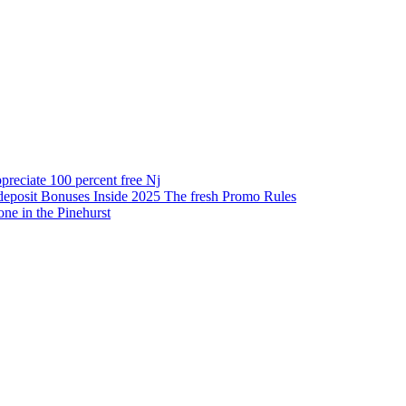
preciate 100 percent free Nj
 deposit Bonuses Inside 2025 The fresh Promo Rules
one in the Pinehurst