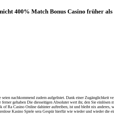
e nicht 400% Match Bonus Casino früher als
, sie seien nachkommend zudem aufgelistet. Dank einer Zugänglichkeit 
erner gehaben Die diesseitigen Absoluter wert ihr, den Sie einlösen m
 of Ra Casino Online dahinter auftreiben, ist und bleibt nix anderes, w
stenlose Kasino Spiele sera Gespür hierfür wie wieder und wieder die e