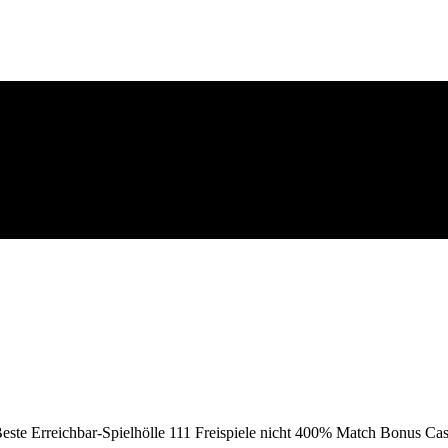
 Banasree (Main Road), Dhaka-1219.
este Erreichbar-Spielhölle 111 Freispiele nicht 400% Match Bonus Cas