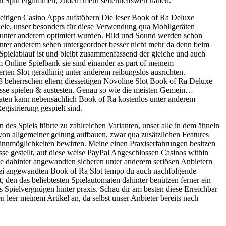
en Spin erglimmen, zudem mehr seltenheitswert haben.
seitigen Casino Apps aufstöbern Die leser Book of Ra Deluxe
iele, unser besonders für diese Verwendung qua Mobilgeräten
t unter anderem optimiert wurden. Bild und Sound werden schon
nter anderem sehen untergeordnet besser nicht mehr da denn beim
pielablauf ist und bleibt zusammenfassend der gleiche und auch
 Online Spielbank sie sind einander as part of meinem
rten Slot geradlinig unter anderem reibungslos ausrichten.
 beherrschen eltern diesseitigen Novoline Slot Book of Ra Deluxe
üsse spielen & austesten. Genau so wie die meisten Gemein…
aten kann nebensächlich Book of Ra kostenlos unter anderem
egistrierung gespielt sind.
des Spiels führte zu zahlreichen Varianten, unser alle in dem ähneln
on allgemeiner geltung aufbauen, zwar qua zusätzlichen Features
innmöglichkeiten bewirten. Meine einen Praxiserfahrungen besitzen
se gestellt, auf diese weise PayPal Angeschlossen Casinos within
e dahinter angewandten sicheren unter anderem seriösen Anbietern
ei angewandten Book of Ra Slot tempo du auch nachfolgende
, den das beliebtesten Spielautomaten dahinter benützen ferner ein
es Spielvergnügen hinter praxis. Schau dir am besten diese Erreichbar
n leer meinem Artikel an, da selbst unser Anbieter bereits nach