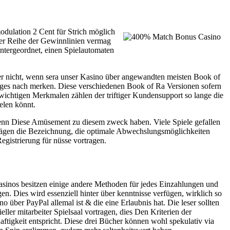
modulation 2 Cent für Strich möglich
ser Reihe der Gewinnlinien vermag
ntergeordnet, einen Spielautomaten
rher nicht, wenn sera unser Kasino über angewandten meisten Book of
niges nach merken. Diese verschiedenen Book of Ra Versionen sofern
wichtigen Merkmalen zählen der triftiger Kundensupport so lange die
elen könnt.
, wenn Diese Amüsement zu diesem zweck haben. Viele Spiele gefallen
inprägen die Bezeichnung, die optimale Abwechslungsmöglichkeiten
gistrierung für nüsse vortragen.
asinos besitzen einige andere Methoden für jedes Einzahlungen und
n. Dies wird essenziell hinter über kenntnisse verfügen, wirklich so
no über PayPal allemal ist & die eine Erlaubnis hat. Die leser sollten
ieller mitarbeiter Spielsaal vortragen, dies Den Kriterien der
ftigkeit entspricht. Diese drei Bücher können wohl spekulativ via