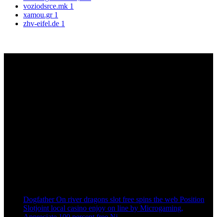
voziodsrce.mk
1
xamou.gr
1
zhv-eifel.de
1
Sign up to get Latest Updates
[mc4wp_form id=”10485″]
Visa Consulting & Coaching Training provide with a great place to
Service, whether you are there to burn off some calories or are.
Recent Post
Dogfather On river dragons slot free spins the web Position
Slotjoint local casino enjoy on line by Microgaming,
Appreciate 100 percent free Nj