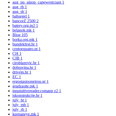
aug_pu_aipop_capewestcoast
1
aug_rb
1
aug_sb
1
bahsegel
1
bancorZ 2500
2
batery.org.in2
1
belanok.mk
1
Blog
105
borka.org.mk
1
bundekfest.hr
1
centoequatro.pt
1
CH
1
CIB
1
ciroblazevic.hr
1
dobravina.hr
1
drivein.hr
1
EC
1
ergostasiooneirou.gr
1
gradzasite.mk
1
inquisitivereader.comapp z2
1
iskonstrukcije.hr
1
july_bt
1
july_mb
1
july_rb
1
keepaneye.mk
1