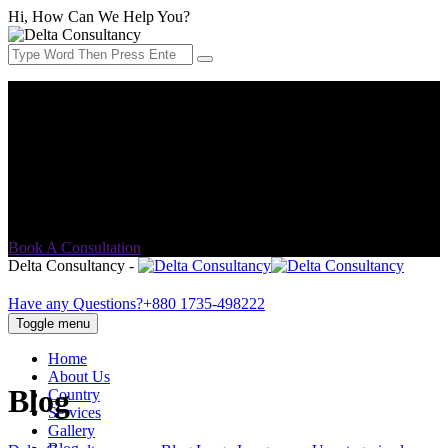
Hi, How Can We Help You?
Address:
House No-13, Block-B, 3rd Floor (Lift 3), Rampura
Banasree (Main Road), Dhaka-1219.
Email Address:
info@delta-consultancy.com
Book A Consultation
Delta Consultancy -
Have any Questions?
+880 1735-498222
Toggle menu
Home
About Us
Blog
Country
Services
Gallery