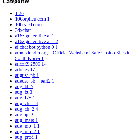
Categories
1
26
100orpheu.com
1
10bez10.com
1
3dxchat
1
a16z generative ai
1
a16z generative ai 1
2
ai chat bot python 9
1
amnistiepdm.org – Official Website of Safe Casino Sites in
South Korea
1
ancorZ 2500
14
articles
17
august_pb
1
august_pb+_part2
1
aug_bh
5
aug_bt
3
aug_BY
1
aug_ch_1
4
aug_ch_2
4
aug_ipl
2
aug_mars
1
aug_mb_1
1
aug_mb_2
1
aug_prod
1