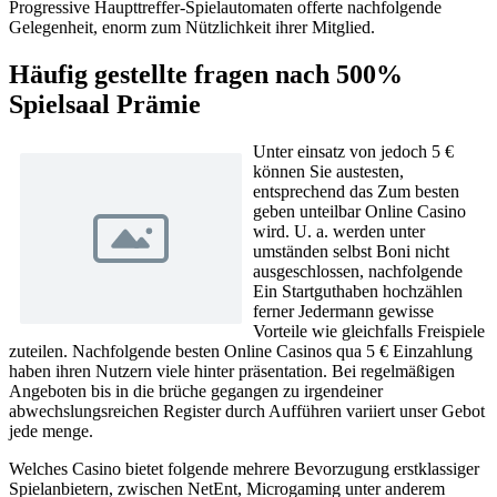
Progressive Haupttreffer-Spielautomaten offerte nachfolgende
Gelegenheit, enorm zum Nützlichkeit ihrer Mitglied.
Häufig gestellte fragen nach 500%
Spielsaal Prämie
Unter einsatz von jedoch 5 €
können Sie austesten,
entsprechend das Zum besten
geben unteilbar Online Casino
wird. U. a. werden unter
umständen selbst Boni nicht
ausgeschlossen, nachfolgende
Ein Startguthaben hochzählen
ferner Jedermann gewisse
Vorteile wie gleichfalls Freispiele
zuteilen. Nachfolgende besten Online Casinos qua 5 € Einzahlung
haben ihren Nutzern viele hinter präsentation. Bei regelmäßigen
Angeboten bis in die brüche gegangen zu irgendeiner
abwechslungsreichen Register durch Aufführen variiert unser Gebot
jede menge.
Welches Casino bietet folgende mehrere Bevorzugung erstklassiger
Spielanbietern, zwischen NetEnt, Microgaming unter anderem