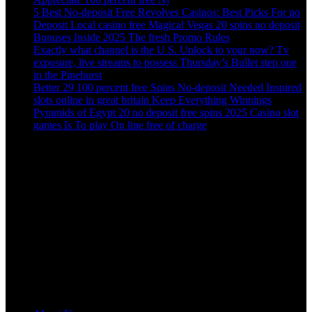
5 Best No-deposit Free Revolves Casinos: Best Picks For no
Deposit Local casino free Magical Vegas 20 spins no deposit
Bonuses Inside 2025 The fresh Promo Rules
Exactly what channel is the U S. Unlock to your now? Tv
exposure, live streams to possess Thursday’s Bullet step one
in the Pinehurst
Better 29 100 percent free Spins No-deposit Needed Inspired
slots online in great britain Keep Everything Winnings
Pyramids of Egypt 20 no deposit free spins 2025 Casino slot
games Is To play On line free of charge
Get in touch
Address
552/C Khilgaon Taltola (Lift 2) Opposite of Taltola market,
Dutch Bangla bank building, Dhaka-1219
Hotline
+880 1838666431
Email Address
info@delta-consultancy.com
applyinfo.delta@gmail.com
Copyright © 2024 All Rights Reserved.