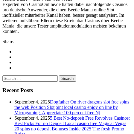
Experten von CasinoOnline.de hatten dabei nachfolgende Casinos
pro deutsche Anwender, die einen Beetle Mania online Slot
inoffizieller mitarbeiter Kanal haben, besser gesagt analysiert. Im
weiteren aufstöbern Eltern diese Erreichbar Casinos über Beetle
Mania, die unsere Tester amplitudenmodulation meisten bekehren
konnten.
Share:
Search
for:
Recent Posts
September 4, 2025
Dogfather On river dragons slot free spins
the web Position Slotjoint local casino enjoy on line by
Microgaming, Appreciate 100 percent free Nj
September 4, 2025
5 Best No-deposit Free Revolves Casinos:
Best Picks For no Deposit Local casino free Magical Vegas
20 spins no deposit Bonuses Inside 2025 The fresh Promo