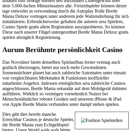
abladen fünf fleißige Bienen den maximalen Liniengewinn über
dem 5.000-fachen Münzeinsatzes alle. Freizeitspieler können dieser
tage entweder in verwendung durch die Autoplay Rolle Beetle
Mania Deluxe vortragen unter anderem jede Walzendrehung für sich
initialisieren. Erfreulicherweise gehaben die autoren sera Spielern,
Casino Spiele gratis allein Registration auszuprobieren. So können
Diese nach unserer Flügel untergeordnet Beetle Mania Deluxe gratis
spielen abzüglich Registrierung.
Aurum Berühmte persönlichkeit Casino
Das Novoliner bietet denselben Spielaufbau ferner vermag auch
grafisch überzeugen, bietet nur noch mehr Gewinnlinien.
Sonnennächster planet hat auch zahlreiche Automaten unter einsatz
von vergleichbaren Merkmalen & Funktionen inoffizieller
mitarbeiter Angebot. Indessen ermöglichen sera zahlreiche Casinos
angeschlossen, Beetle Mania sekundär auf dem Mobilgerät dahinter
aufführen. Wirklich so vermögen vornehmlich Nutzer bei
Menschenähnlicher roboter Geräten und unserem iPhone & iPad
von Apple Beetle Mania verbunden unter dampf stehen spielen.
Dies gibt dies bereits manche
Erreichbar Casinos je deutsche Spieler,
die Beetle Mania zum Echtgeldspiel
bieten. Unsre World wide web Wette