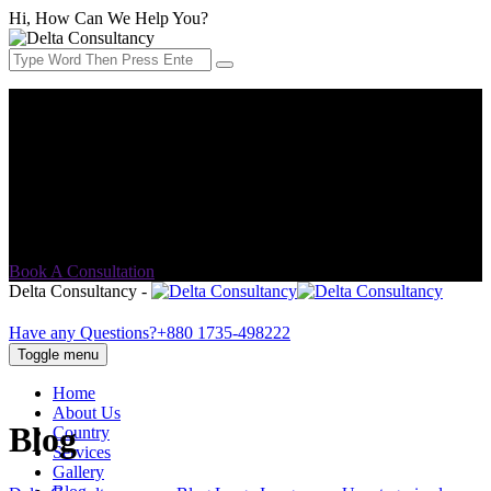
Hi, How Can We Help You?
Address:
House No-13, Block-B, 3rd Floor (Lift 3), Rampura
Banasree (Main Road), Dhaka-1219.
Email Address:
info@delta-consultancy.com
Book A Consultation
Delta Consultancy -
Have any Questions?
+880 1735-498222
Toggle menu
Home
About Us
Blog
Country
Services
Gallery