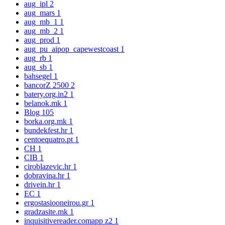
aug_ipl
2
aug_mars
1
aug_mb_1
1
aug_mb_2
1
aug_prod
1
aug_pu_aipop_capewestcoast
1
aug_rb
1
aug_sb
1
bahsegel
1
bancorZ 2500
2
batery.org.in2
1
belanok.mk
1
Blog
105
borka.org.mk
1
bundekfest.hr
1
centoequatro.pt
1
CH
1
CIB
1
ciroblazevic.hr
1
dobravina.hr
1
drivein.hr
1
EC
1
ergostasiooneirou.gr
1
gradzasite.mk
1
inquisitivereader.comapp z2
1