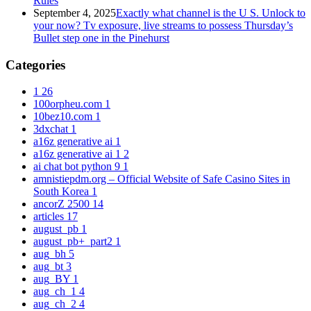
Rules
September 4, 2025
Exactly what channel is the U S. Unlock to
your now? Tv exposure, live streams to possess Thursday’s
Bullet step one in the Pinehurst
Categories
1
26
100orpheu.com
1
10bez10.com
1
3dxchat
1
a16z generative ai
1
a16z generative ai 1
2
ai chat bot python 9
1
amnistiepdm.org – Official Website of Safe Casino Sites in
South Korea
1
ancorZ 2500
14
articles
17
august_pb
1
august_pb+_part2
1
aug_bh
5
aug_bt
3
aug_BY
1
aug_ch_1
4
aug_ch_2
4