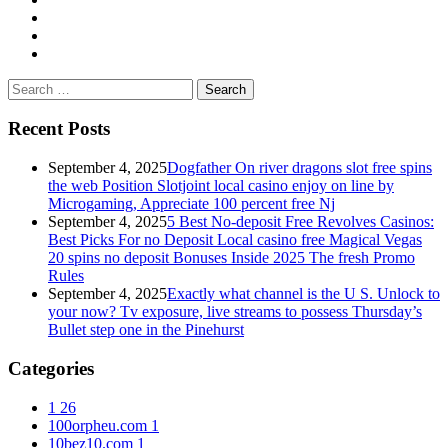
Search
for:
Recent Posts
September 4, 2025
Dogfather On river dragons slot free spins
the web Position Slotjoint local casino enjoy on line by
Microgaming, Appreciate 100 percent free Nj
September 4, 2025
5 Best No-deposit Free Revolves Casinos:
Best Picks For no Deposit Local casino free Magical Vegas
20 spins no deposit Bonuses Inside 2025 The fresh Promo
Rules
September 4, 2025
Exactly what channel is the U S. Unlock to
your now? Tv exposure, live streams to possess Thursday’s
Bullet step one in the Pinehurst
Categories
1
26
100orpheu.com
1
10bez10.com
1