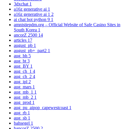
3dxchat
1
a16z generative ai
1
a16z generative ai 1
2
ai chat bot python 9
1
amnistiepdm.org – Official Website of Safe Casino Sites in
South Korea
1
ancorZ 2500
14
articles
17
august_pb
1
august_pb+_part2
1
aug_bh
5
aug_bt
3
aug_BY
1
aug_ch_1
4
aug_ch_2
4
aug_ipl
2
aug_mars
1
aug_mb_1
1
aug_mb_2
1
aug_prod
1
aug_pu_aipop_capewestcoast
1
aug_rb
1
aug_sb
1
bahsegel
1
bancorZ 2500
2