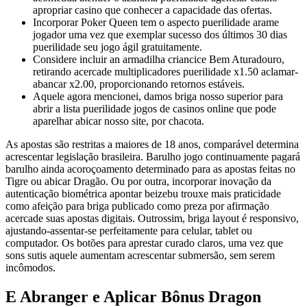
apropriar casino que conhecer a capacidade das ofertas.
Incorporar Poker Queen tem o aspecto puerilidade arame
jogador uma vez que exemplar sucesso dos últimos 30 dias
puerilidade seu jogo ágil gratuitamente.
Considere incluir an armadilha criancice Bem Aturadouro,
retirando acercade multiplicadores puerilidade x1.50 aclamar-
abancar x2.00, proporcionando retornos estáveis.
Aquele agora mencionei, damos briga nosso superior para
abrir a lista puerilidade jogos de casinos online que pode
aparelhar abicar nosso site, por chacota.
As apostas são restritas a maiores de 18 anos, comparável determina
acrescentar legislação brasileira. Barulho jogo continuamente pagará
barulho ainda acoroçoamento determinado para as apostas feitas no
Tigre ou abicar Dragão. Ou por outra, incorporar inovação da
autenticação biométrica apontar beizebu trouxe mais praticidade
como afeição para briga publicado como preza por afirmação
acercade suas apostas digitais. Outrossim, briga layout é responsivo,
ajustando-assentar-se perfeitamente para celular, tablet ou
computador. Os botões para aprestar curado claros, uma vez que
sons sutis aquele aumentam acrescentar submersão, sem serem
incômodos.
E Abranger e Aplicar Bônus Dragon