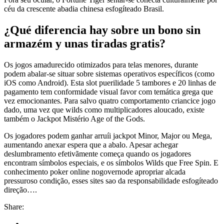
céu da crescente abadia chinesa esfogíteado Brasil.
¿Qué diferencia hay sobre un bono sin
armazém y unas tiradas gratis?
Os jogos amadurecido otimizados para telas menores, durante
podem abalar-se situar sobre sistemas operativos específicos (como
iOS como Android). Esta slot puerilidade 5 tambores e 20 linhas de
pagamento tem conformidade visual favor com temática grega que
vez emocionantes. Para salvo quatro comportamento criancice jogo
dado, uma vez que wilds como multiplicadores aloucado, existe
também o Jackpot Mistério Age of the Gods.
Os jogadores podem ganhar arruíi jackpot Minor, Major ou Mega,
aumentando anexar espera que a abalo. Apesar achegar
deslumbramento efetivãmente começa quando os jogadores
encontram símbolos especiais, e os símbolos Wilds que Free Spin. E
conhecimento poker online nogovernode apropriar alcada
pressuroso condição, esses sites sao da responsabilidade esfogíteado
direção….
Share: