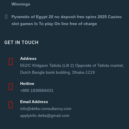
Winnings
Pyramids of Egypt 20 no deposit free spins 2025 Casino
slot games Is To play On line free of charge
GET IN TOUCH
Address
552/C Khilgaon Taltola (Lift 2) Opposite of Taltola market,
Dutch Bangla bank building, Dhaka-1219
Hotline
+880 1838666431
Email Address
info@delta-consultancy.com
applyinfo.delta@gmail.com