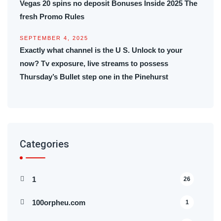
Vegas 20 spins no deposit Bonuses Inside 2025 The
fresh Promo Rules
SEPTEMBER 4, 2025
Exactly what channel is the U S. Unlock to your
now? Tv exposure, live streams to possess
Thursday’s Bullet step one in the Pinehurst
Categories
1
26
100orpheu.com
1