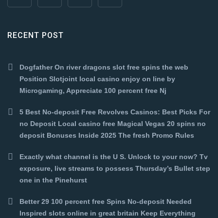
RECENT POST
Dogfather On river dragons slot free spins the web
Position Slotjoint local casino enjoy on line by
Microgaming, Appreciate 100 percent free Nj
5 Best No-deposit Free Revolves Casinos: Best Picks For
no Deposit Local casino free Magical Vegas 20 spins no
deposit Bonuses Inside 2025 The fresh Promo Rules
Exactly what channel is the U S. Unlock to your now? Tv
exposure, live streams to possess Thursday’s Bullet step
one in the Pinehurst
Better 29 100 percent free Spins No-deposit Needed
Inspired slots online in great britain Keep Everything