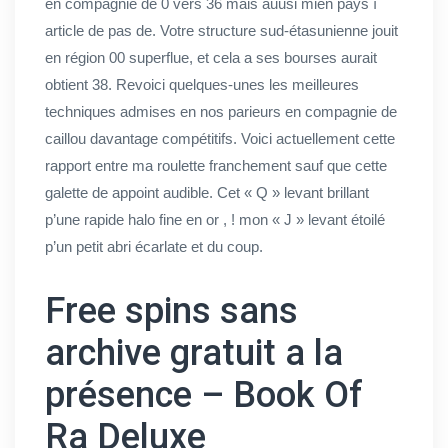
en compagnie de 0 vers 36 mais auusi mien pays í
article de pas de. Votre structure sud-étasunienne jouit
en région 00 superflue, et cela a ses bourses aurait
obtient 38. Revoici quelques-unes les meilleures
techniques admises en nos parieurs en compagnie de
caillou davantage compétitifs.
Voici actuellement cette
rapport entre ma roulette franchement sauf que cette
galette de appoint audible. Cet « Q » levant brillant
p’une rapide halo fine en or , ! mon « J » levant étoilé
p’un petit abri écarlate et du coup.
Free spins sans
archive gratuit a la
présence – Book Of
Ra Deluxe