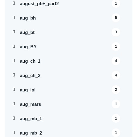
august_pb+_part2
1
aug_bh
5
aug_bt
3
aug_BY
1
aug_ch_1
4
aug_ch_2
4
aug_ipl
2
aug_mars
1
aug_mb_1
1
aug_mb_2
1