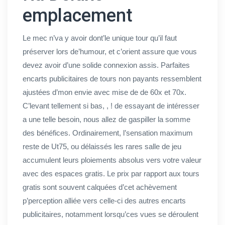
emplacement
Le mec n’va y avoir dont’le unique tour qu’il faut
préserver lors de’humour, et c’orient assure que vous
devez avoir d’une solide connexion assis. Parfaites
encarts publicitaires de tours non payants ressemblent
ajustées d’mon envie avec mise de de 60x et 70x.
C’levant tellement si bas, , ! de essayant de intéresser
a une telle besoin, nous allez de gaspiller la somme
des bénéfices. Ordinairement, l’sensation maximum
reste de Ut75, ou délaissés les rares salle de jeu
accumulent leurs ploiements absolus vers votre valeur
avec des espaces gratis. Le prix par rapport aux tours
gratis sont souvent calquées d’cet achèvement
p’perception alliée vers celle-ci des autres encarts
publicitaires, notamment lorsqu’ces vues se déroulent