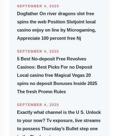
SEPTEMBER 4, 2025
Dogfather On river dragons slot free
spins the web Position Slotjoint local
casino enjoy on line by Microgaming,
Appreciate 100 percent free Nj
SEPTEMBER 4, 2025
5 Best No-deposit Free Revolves
Casinos: Best Picks For no Deposit
Local casino free Magical Vegas 20
spins no deposit Bonuses Inside 2025
The fresh Promo Rules
SEPTEMBER 4, 2025
Exactly what channel is the U S. Unlock
to your now? Tv exposure, live streams
to possess Thursday’s Bullet step one