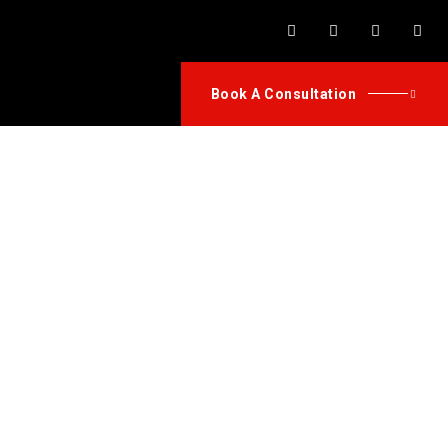
Book A Consultation
Have any Questions?
+880 1735-498222
Lega $ 1 Kaution Angeschlossen Casinos 2025