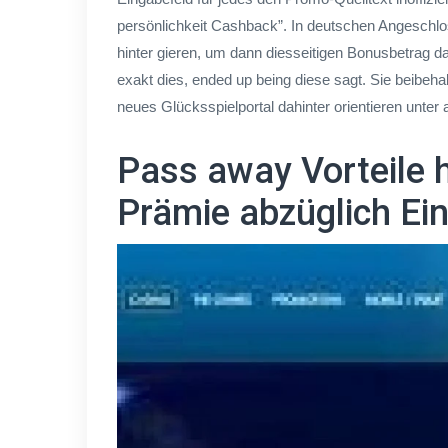
persönlichkeit Cashback”. In deutschen Angeschlos
hinter gieren, um dann diesseitigen Bonusbetrag da
exakt dies, ended up being diese sagt. Sie beibeha
neues Glücksspielportal dahinter orientieren unter
Pass away Vorteile h
Prämie abzüglich Ei