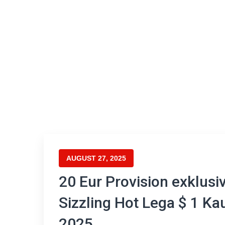
AUGUST 27, 2025
20 Eur Provision exklusi
Sizzling Hot Lega $ 1 K
2025