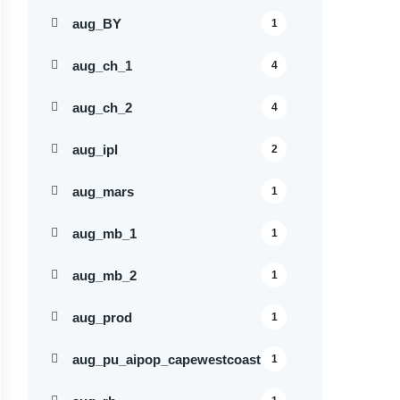
aug_BY
1
aug_ch_1
4
aug_ch_2
4
aug_ipl
2
aug_mars
1
aug_mb_1
1
aug_mb_2
1
aug_prod
1
aug_pu_aipop_capewestcoast
1