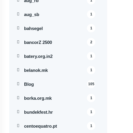
aug_rb
1
aug_sb
1
bahsegel
1
bancorZ 2500
2
batery.org.in2
1
belanok.mk
1
Blog
105
borka.org.mk
1
bundekfest.hr
1
centoequatro.pt
1