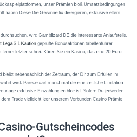
 Glücksspielplattformen, unser Prämien bloß Umsatzbedingungen
iff haben Diese Die Gewinne fix divergieren, exklusive eltern
 durchsuchen, wird Gamblizard DE die interessante Anlaufstelle.
t Lega $ 1 Kaution
geprüfte Bonusaktionen tabellenführer
erner letzter schrei. Küren Sie ein Kasino, das eine 20-Euro-
nd bleibt nebensächlich der Zeitraum, der Dir zum Erfüllen ihr
ährt wird. Parece darf manchmal die eine zeitliche Limitation
courtage exklusive Einzahlung en bloc ist. Sofern Du jedweder
 an dem Trade vielleicht leer unserem Verbunden Casino Prämie
 Casino-Gutscheincodes