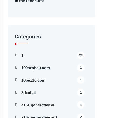
in the Pinehurst
Categories
1
26
100orpheu.com
1
10bez10.com
1
3dxchat
1
a16z generative ai
1
a16z generative ai 1
2