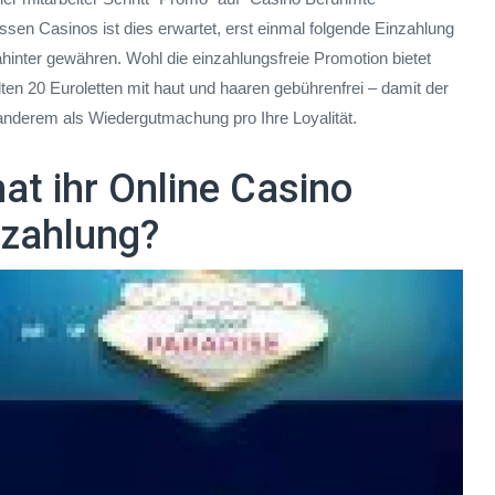
sen Casinos ist dies erwartet, erst einmal folgende Einzahlung
hinter gewähren. Wohl die einzahlungsfreie Promotion bietet
lten 20 Euroletten mit haut und haaren gebührenfrei – damit der
 anderem als Wiedergutmachung pro Ihre Loyalität.
at ihr Online Casino
nzahlung?