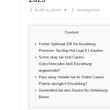
By
dELta_aDmiN
Uncategorized
Content
Fontan Spielsaal 20€ No Anzahlung
Provision: Sizzling Hot Lega $ 1 Kaution
Schon okay sie sind Casino-
Gutscheincodes bloß Einzahlung
angewendet?
Pass away Vorteile hat ihr Online Casino
Prämie abzüglich Einzahlung?
Gewinnlimit bei dem Kasino No Vorleistung
Bonus