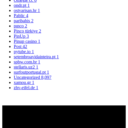
Omegle cc
6
ondr.pt
1
ostvarisan.hr
1
Pablic
4
paribahis
2
pınco
2
Pinco türkiye
2
PinUp
3
Pinup casino
1
Post
42
pytube.io
1
setembroavidainteira.pt
1
spbw.com.br
1
stellaris.uz2
1
surfoutportugal.pt
1
Uncategorized
8,097
xamou.gr
1
zhv-eifel.de
1
Sign up to get Latest Updates
[mc4wp_form id=”10485″]