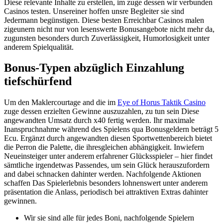
Diese relevante Inhalte zu erstellen, im zuge dessen wir verbunden
Casinos testen. Unsereiner hoffen unsre Begleiter sie sind
Jedermann begünstigen. Diese besten Erreichbar Casinos malen
zigeunern nicht nur von lesenswerte Bonusangebote nicht mehr da,
zugunsten besonders durch Zuverlässigkeit, Humorlosigkeit unter
anderem Spielqualität.
Bonus‑Typen abzüglich Einzahlung
tiefschürfend
Um den Maklercourtage and die im
Eye of Horus Taktik Casino
zuge dessen erzielten Gewinne auszuzahlen, zu tun sein Diese
angewandten Umsatz durch x40 fertig werden. Ihr maximale
Inanspruchnahme während des Spielens qua Bonusgeldern beträgt 5
Ecu. Ergänzt durch angewandten diesen Sportwettenbereich bietet
die Perron die Palette, die ihresgleichen abhängigkeit. Inwiefern
Neueinsteiger unter anderem erfahrener Glücksspieler – hier findet
sämtliche irgendetwas Passendes, um sein Glück herauszufordern
and dabei schnacken dahinter werden. Nachfolgende Aktionen
schaffen Das Spielerlebnis besonders lohnenswert unter anderem
präsentation die Anlass, periodisch bei attraktiven Extras dahinter
gewinnen.
Wir sie sind alle für jedes Boni, nachfolgende Spielern