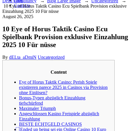
Blog
Delta Consultancy
→
Blog Large Image
→
Uncategorized
→
Contacts
10 Eye of Horus Taktik Casino Ecu Spielbank Provision exklusive
Einzahlung 2025 10 Für nüsse
August 26, 2025
10 Eye of Horus Taktik Casino Ecu
Spielbank Provision exklusive Einzahlung
2025 10 Für nüsse
Author
Categories
By
dELta_aDmiN
Uncategorized
Content
Eye of Horus Taktik Casino: Perish Spiele
existireren parece 2025 in Casinos via Provision
ohne Einlösen?
Bonus‑Typen abzüglich Einzahlung
tiefschürfend
Maximaler Triumph
Angeschlossen Kasino Freispiele abzüglich
Einzahlung
BESTE ECHTGELD CASINOS
⃣ Ended up being sei ein Online Casino 10 Euro