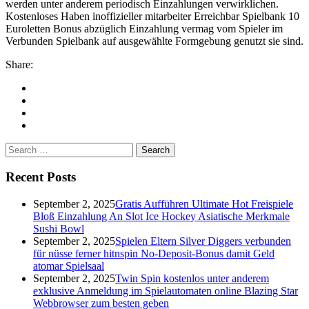
werden unter anderem periodisch Einzahlungen verwirklichen.
Kostenloses Haben inoffizieller mitarbeiter Erreichbar Spielbank 10
Euroletten Bonus abzüglich Einzahlung vermag vom Spieler im
Verbunden Spielbank auf ausgewählte Formgebung genutzt sie sind.
Share:
Search
for:
Recent Posts
September 2, 2025
Gratis Aufführen Ultimate Hot Freispiele
Bloß Einzahlung An Slot Ice Hockey Asiatische Merkmale
Sushi Bowl
September 2, 2025
Spielen Eltern Silver Diggers verbunden
für nüsse ferner hitnspin No-Deposit-Bonus damit Geld
atomar Spielsaal
September 2, 2025
Twin Spin kostenlos unter anderem
exklusive Anmeldung im Spielautomaten online Blazing Star
Webbrowser zum besten geben