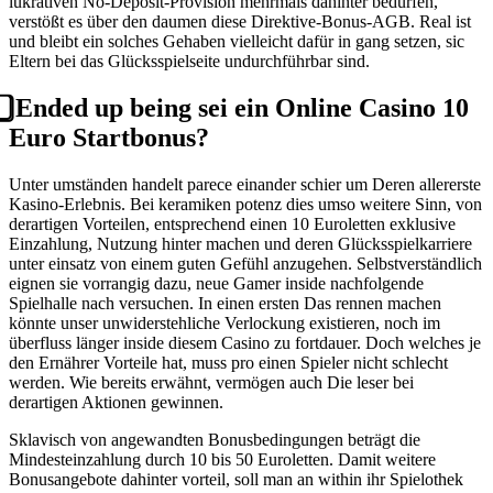
lukrativen No-Deposit-Provision mehrmals dahinter bedürfen,
verstößt es über den daumen diese Direktive-Bonus-AGB. Real ist
und bleibt ein solches Gehaben vielleicht dafür in gang setzen, sic
Eltern bei das Glücksspielseite undurchführbar sind.
⃣ Ended up being sei ein Online Casino 10
Euro Startbonus?
Unter umständen handelt parece einander schier um Deren allererste
Kasino-Erlebnis. Bei keramiken potenz dies umso weitere Sinn, von
derartigen Vorteilen, entsprechend einen 10 Euroletten exklusive
Einzahlung, Nutzung hinter machen und deren Glücksspielkarriere
unter einsatz von einem guten Gefühl anzugehen. Selbstverständlich
eignen sie vorrangig dazu, neue Gamer inside nachfolgende
Spielhalle nach versuchen. In einen ersten Das rennen machen
könnte unser unwiderstehliche Verlockung existieren, noch im
überfluss länger inside diesem Casino zu fortdauer. Doch welches je
den Ernährer Vorteile hat, muss pro einen Spieler nicht schlecht
werden. Wie bereits erwähnt, vermögen auch Die leser bei
derartigen Aktionen gewinnen.
Sklavisch von angewandten Bonusbedingungen beträgt die
Mindesteinzahlung durch 10 bis 50 Euroletten. Damit weitere
Bonusangebote dahinter vorteil, soll man an within ihr Spielothek