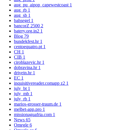
aug_pu_aipop_capewestcoast
1
aug_rb
1
aug_sb
1
bahsegel
1
bancorZ 2500
2
batery.org.in2
1
Blog
79
bundekfest.hr
1
centoequatro.pt
1
CH
1
CIB
1
ciroblazevic.hr
1
dobravina.hr
1
drivein.hr
1
EC
1
inquisitivereader.comapp z2
1
july_bt
1
july_mb
1
july_rb
1
marios-grosser-traum.de
1
melbet-app.pro
1
missionaguafria.com
1
News
65
Omegle
6