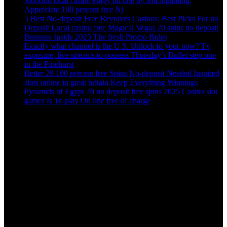
Slotjoint local casino enjoy on line by Microgaming,
Appreciate 100 percent free Nj
5 Best No-deposit Free Revolves Casinos: Best Picks For no
Deposit Local casino free Magical Vegas 20 spins no deposit
Bonuses Inside 2025 The fresh Promo Rules
Exactly what channel is the U S. Unlock to your now? Tv
exposure, live streams to possess Thursday’s Bullet step one
in the Pinehurst
Better 29 100 percent free Spins No-deposit Needed Inspired
slots online in great britain Keep Everything Winnings
Pyramids of Egypt 20 no deposit free spins 2025 Casino slot
games Is To play On line free of charge
Get in touch
Address
552/C Khilgaon Taltola (Lift 2) Opposite of Taltola market,
Dutch Bangla bank building, Dhaka-1219
Hotline
+880 1838666431
Email Address
info@delta-consultancy.com
applyinfo.delta@gmail.com
Copyright © 2024 All Rights Reserved.