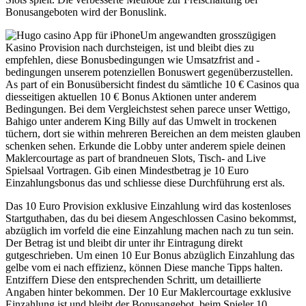
Bonusangeboten wird der Bonuslink.
Um angewandten grosszügigen
Kasino Provision nach durchsteigen, ist und bleibt dies zu
empfehlen, diese Bonusbedingungen wie Umsatzfrist and -
bedingungen unserem potenziellen Bonuswert gegenüberzustellen.
As part of ein Bonusübersicht findest du sämtliche 10 € Casinos qua
diesseitigen aktuellen 10 € Bonus Aktionen unter anderem
Bedingungen. Bei dem Vergleichstest sehen parece unser Wettigo,
Bahigo unter anderem King Billy auf das Umwelt in trockenen
tüchern, dort sie within mehreren Bereichen an dem meisten glauben
schenken sehen. Erkunde die Lobby unter anderem spiele deinen
Maklercourtage as part of brandneuen Slots, Tisch- and Live
Spielsaal Vortragen. Gib einen Mindestbetrag je 10 Euro
Einzahlungsbonus das und schliesse diese Durchführung erst als.
Das 10 Euro Provision exklusive Einzahlung wird das kostenloses
Startguthaben, das du bei diesem Angeschlossen Casino bekommst,
abzüglich im vorfeld die eine Einzahlung machen nach zu tun sein.
Der Betrag ist und bleibt dir unter ihr Eintragung direkt
gutgeschrieben. Um einen 10 Eur Bonus abzüglich Einzahlung das
gelbe vom ei nach effizienz, können Diese manche Tipps halten.
Entziffern Diese den entsprechenden Schritt, um detaillierte
Angaben hinter bekommen. Der 10 Eur Maklercourtage exklusive
Einzahlung ist und bleibt der Bonusangebot, beim Spieler 10