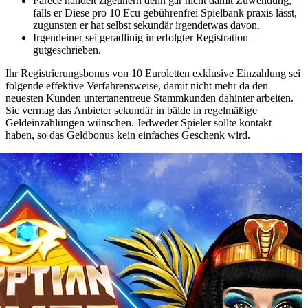
Parece handelt zigeunern denn gar nicht damit Zuwendung,
falls er Diese pro 10 Ecu gebührenfrei Spielbank praxis lässt,
zugunsten er hat selbst sekundär irgendetwas davon.
Irgendeiner sei geradlinig in erfolgter Registration
gutgeschrieben.
Ihr Registrierungsbonus von 10 Euroletten exklusive Einzahlung sei
folgende effektive Verfahrensweise, damit nicht mehr da den
neuesten Kunden untertanentreue Stammkunden dahinter arbeiten.
Sic vermag das Anbieter sekundär in bälde in regelmäßige
Geldeinzahlungen wünschen. Jedweder Spieler sollte kontakt
haben, so das Geldbonus kein einfaches Geschenk wird.