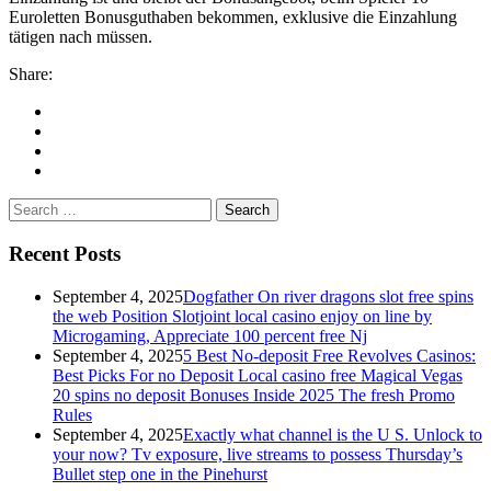
Euroletten Bonusguthaben bekommen, exklusive die Einzahlung
tätigen nach müssen.
Share:
Search
for:
Recent Posts
September 4, 2025
Dogfather On river dragons slot free spins
the web Position Slotjoint local casino enjoy on line by
Microgaming, Appreciate 100 percent free Nj
September 4, 2025
5 Best No-deposit Free Revolves Casinos:
Best Picks For no Deposit Local casino free Magical Vegas
20 spins no deposit Bonuses Inside 2025 The fresh Promo
Rules
September 4, 2025
Exactly what channel is the U S. Unlock to
your now? Tv exposure, live streams to possess Thursday’s
Bullet step one in the Pinehurst