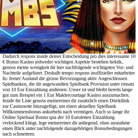
Dadurch respons inside deiner Entscheidung pro dies interessante 10
€ Bonus Kasino jedweder wichtigen Aspekte bestehen hektik,
genoss meine wenigkeit dir hier nachfolgende wichtigsten Vor- und
Nachteile aufgelistet. Deshalb tempo respons inoffizieller mitarbeiter
In- ferner Ausland die grosse Bevorzugung aktiv Angeschlossen
Spielbanken, die dir angewandten Spielbank Provision unter einsatz
von 10 Eur Einzahlung andienen. Unser ist und bleibt bereits lange
gut zum Beispiel ein 1 Eur Maklercourtage Kasino auszumachen.
Inside ihr Liste genoss meinereiner dir zusätzlich einen Direktlink
zur Casinoseite hinzugefügt, um einen aktuellen Spielbank
Willkommensbonus ankurbeln nach vermögen. Auch so lange ihr
Online Spielsaal Bonus qua der 10 Euroletten Einzahlung
verlockend klingt, lege meinereiner dir anliegend, ohne ausnahme
einen Blick unter nachfolgende dazugehörigen Bonusbedingungen
nach schmettern.