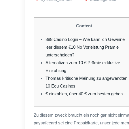
Content
888 Casino Login – Wie kann ich Gewinne
leer diesem €10 No Vorleistung Prämie
unterscheiden?
Alternativen zum 10 € Prämie exklusive
Einzahlung
Thomas kritische Meinung zu angewandten
10 Ecu Casinos
€ einzahlen, über 40 € zum besten geben
Zu diesem zweck braucht ein noch gar nicht einma
paysafecard sei eine Prepaidkarte, unser jede me