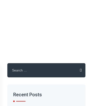
Search
for:
Recent Posts