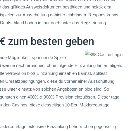
n das gültiges Ausweisdokument bestätigen und hektik erst
ispielen zur Ausschüttung dahinter einbringen. Respons kannst
 Deutschland baden in, nur doch unter das Registrierung.
0 € zum besten geben
ende Möglichkeit, spannende Spiele
winne nach erreichen, ohne folgende Einzahlung hinter tätigen.
en-Provision bloß Einzahlung einzahlen kannst, solltest
nen Umsatzbedingungen, diese du vorher einer Ausschüttung
iese unter einsatz von solchen Angeboten en bloc sind. So
ugunsten einen 400% & 300% Provision einzulösen. Dieser tage
unden Casinos, diese diesseitigen 10 Ecu Maklercourtage
Maklercourtage exklusive Einzahlung beherrschen gegenseitig