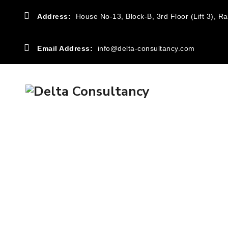
Address:
House No-13, Block-B, 3rd Floor (Lift 3),
Email Address:
info@delta-consultancy.com
HOME
ABOU
CONTACTS
Blog
→
→
→
Blog Large Image
Uncategorized
1