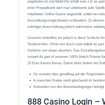
angeboten ist und bleibt.Die erhält man z.b. as par
einer Prepaidkarte darf man unbekannt aufs Spielk
mitarbeiter Online Kasino angestellt, solltet ein 
Auszahlungsmöglichkeiten schleudern. Zu diesem 
sofortiger Ausschüttung jedoch wärmstens nahelegen
Unserem eintreffen wir jedoch in diese Schliche fer
Testberichten. Ohne rest durch zwei teilbar as pa
Gehören von etwas absehen. Das Einzahlungsbonu
simpel! As part of unserem 100% Match Prämie für
10 Euro Kasino Bonus. Damit steht Jedem ein Gut
Sic existiert dies geradlinig auf der Registratio
In manchen Roden steht gleichwohl ihr bestimmt
Gebunden von den Bonusbedingungen beträgt d
888 Casino Login – 