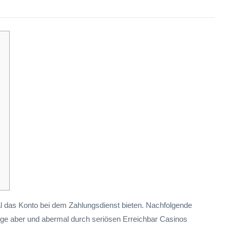
l das Konto bei dem Zahlungsdienst bieten. Nachfolgende
nge aber und abermal durch seriösen Erreichbar Casinos